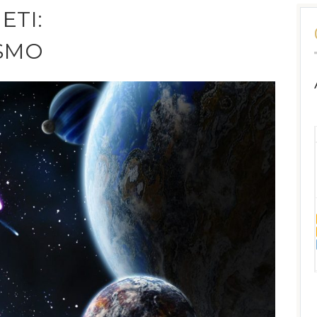
ETI:
OSMO