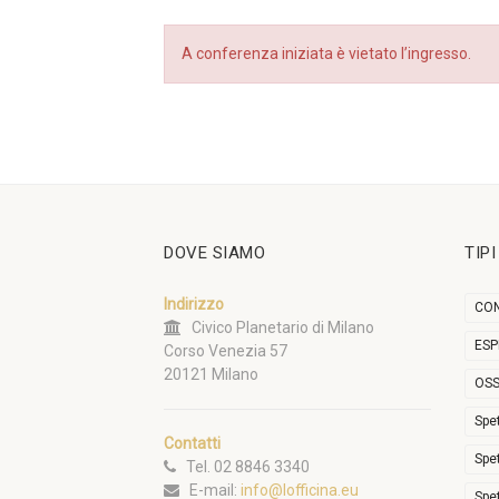
A conferenza iniziata è vietato l’ingresso.
DOVE SIAMO
TIP
Indirizzo
CON
Civico Planetario di Milano
ESP
Corso Venezia 57
20121 Milano
OSS
Spe
Contatti
Spe
Tel. 02 8846 3340
E-mail:
info@lofficina.eu
Spe