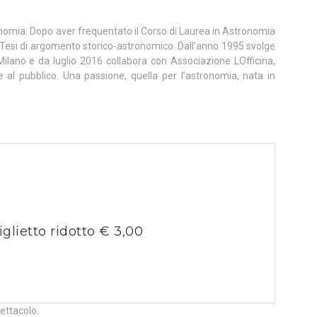
ronomia. Dopo aver frequentato il Corso di Laurea in Astronomia
a Tesi di argomento storico-astronomico. Dall’anno 1995 svolge
i Milano e da luglio 2016 collabora con Associazione LOfficina,
 al pubblico. Una passione, quella per l’astronomia, nata in
2
iglietto ridotto € 3,00
pettacolo.