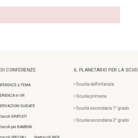
I DI CONFERENZE
IL PLANETARIO PER LA SCU
Scuola dell’infanzia
FERENZE a TEMA
ERIENZA in VR
Scuola primaria
ERVAZIONI GUIDATE
Scuola secondaria 1° grado
ttacoli GRATUITI
Scuola secondaria 2° grado
ttacoli per BAMBINI
ttacoli SPECIALI
Spettacoli WEB