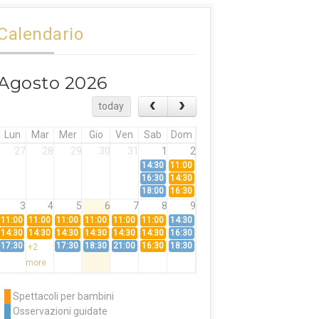
Calendario
Agosto 2026
today
Lun
Mar
Mer
Gio
Ven
Sab
Dom
27
28
29
30
31
1
2
14:30
11:00
16:30
14:30
18:00
16:30
3
4
5
6
7
8
9
11:00
11:00
11:00
11:00
11:00
11:00
14:30
14:30
14:30
14:30
14:30
14:30
14:30
16:30
17:30
17:30
18:30
21:00
16:30
18:30
+2
more
10
11
12
13
14
15
16
11:00
14:30
11:00
Spettacoli per bambini
14:30
16:30
14:30
Osservazioni guidate