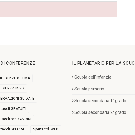
I DI CONFERENZE
IL PLANETARIO PER LA SCU
Scuola dell’infanzia
FERENZE a TEMA
ERIENZA in VR
Scuola primaria
ERVAZIONI GUIDATE
Scuola secondaria 1° grado
ttacoli GRATUITI
Scuola secondaria 2° grado
ttacoli per BAMBINI
ttacoli SPECIALI
Spettacoli WEB