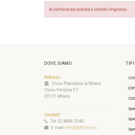
A conferenza iniziata è vietato l’ingresso.
DOVE SIAMO
TIP
Indirizzo
CON
Civico Planetario di Milano
ESP
Corso Venezia 57
20121 Milano
OSS
Spe
Contatti
Spe
Tel. 02 8846 3340
E-mail:
info@lofficina.eu
Spe