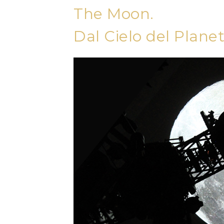
The Moon.
Dal Cielo del Planet