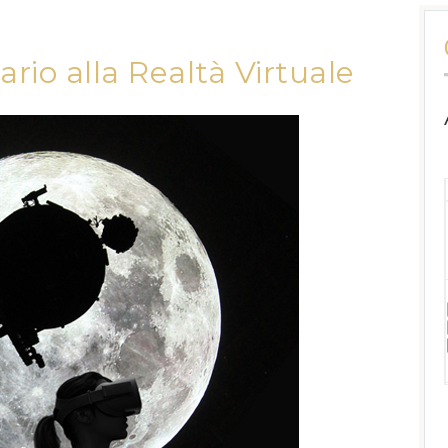
ario alla Realtà Virtuale