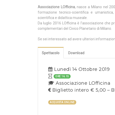
Associazione LOfficina
, nasce a Milano nel 20
formazione tecnico-scientifica e umanistica
scientifica e didattica museale.
Da luglio 2016 LOfficina è l’associazione che pr
complementari del Civico Planetario di Milano.
Se sei interessato ad avere ulteriori informazio
Spettacolo
Download
Lunedì 14 Ottobre 2019
ORE 16.15
Associazione LOfficina
Biglietto intero € 5,00 – B
ACQUISTA ONLINE