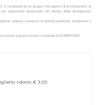
05, è composta da un gruppo eterogeneo di professionisti, di
, con esperienza pluriennale nel campo della divulgazione
ogetta, realizza e propone le attività pubbliche, scolastiche e
ni in merito a questo evento contattaci al 02/88463340.
iglietto ridotto € 3,00