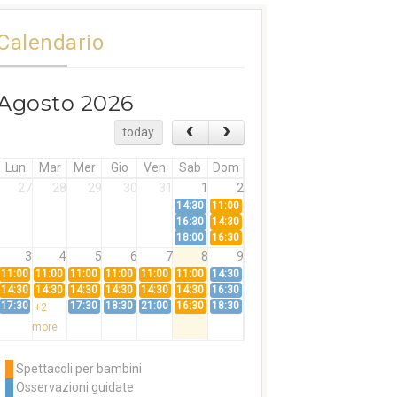
Calendario
Agosto 2026
today
Lun
Mar
Mer
Gio
Ven
Sab
Dom
27
28
29
30
31
1
2
14:30
11:00
16:30
14:30
18:00
16:30
3
4
5
6
7
8
9
11:00
11:00
11:00
11:00
11:00
11:00
14:30
14:30
14:30
14:30
14:30
14:30
14:30
16:30
17:30
17:30
18:30
21:00
16:30
18:30
+2
more
10
11
12
13
14
15
16
11:00
14:30
11:00
Spettacoli per bambini
14:30
16:30
14:30
Osservazioni guidate