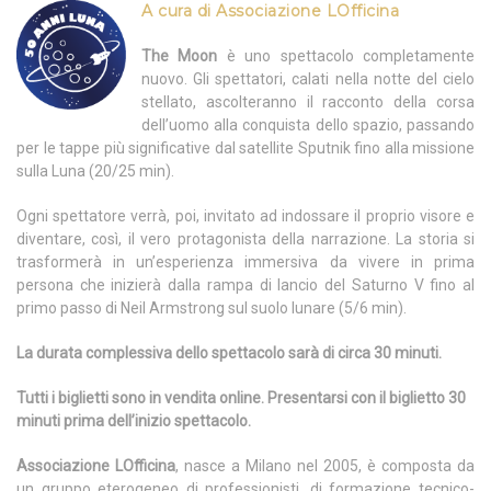
A cura di Associazione LOfficina
The Moon
è uno spettacolo completamente
nuovo. Gli spettatori, calati nella notte del cielo
stellato, ascolteranno il racconto della corsa
dell’uomo alla conquista dello spazio, passando
per le tappe più significative dal satellite Sputnik fino alla missione
sulla Luna (20/25 min).
Ogni spettatore verrà, poi, invitato ad indossare il proprio visore e
diventare, così, il vero protagonista della narrazione. La storia si
trasformerà in un’esperienza immersiva da vivere in prima
persona che inizierà dalla rampa di lancio del Saturno V fino al
primo passo di Neil Armstrong sul suolo lunare (5/6 min).
La durata complessiva dello spettacolo sarà di circa 30 minuti.
Tutti i biglietti sono in vendita online. Presentarsi con il biglietto 30
minuti prima dell’inizio spettacolo.
Associazione LOfficina
, nasce a Milano nel 2005, è composta da
un gruppo eterogeneo di professionisti, di formazione tecnico-