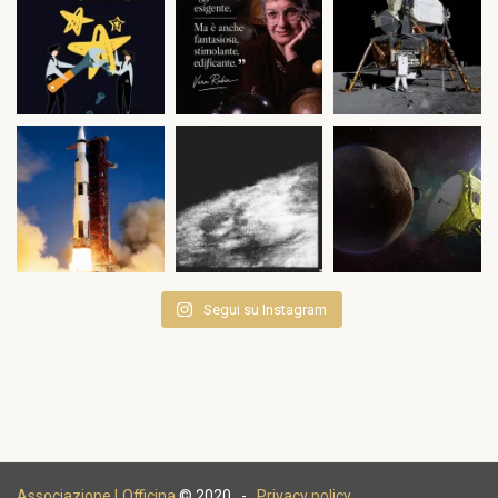
Segui su Instagram
Associazione LOfficina
© 2020 -
Privacy policy