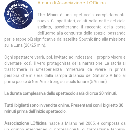
A cura di Associazione LOfficina
The Moon
è uno spettacolo completamente
nuovo. Gli spettatori, calati nella notte del cielo
stellato, ascolteranno il racconto della corsa
dell’uomo alla conquista dello spazio, passando
per le tappe più significative dal satellite Sputnik fino alla missione
sulla Luna (20/25 min).
Ogni spettatore verrà, poi, invitato ad indossare il proprio visore e
diventare, così, il vero protagonista della narrazione. La storia si
trasformerà in un’esperienza immersiva da vivere in prima
persona che inizierà dalla rampa di lancio del Saturno V fino al
primo passo di Neil Armstrong sul suolo lunare (5/6 min).
La durata complessiva dello spettacolo sarà di circa 30 minuti.
Tutti i biglietti sono in vendita online. Presentarsi con il biglietto 30
minuti prima dell’inizio spettacolo.
Associazione LOfficina
, nasce a Milano nel 2005, è composta da
un gruppo eterogeneo di professionisti, di formazione tecnico-