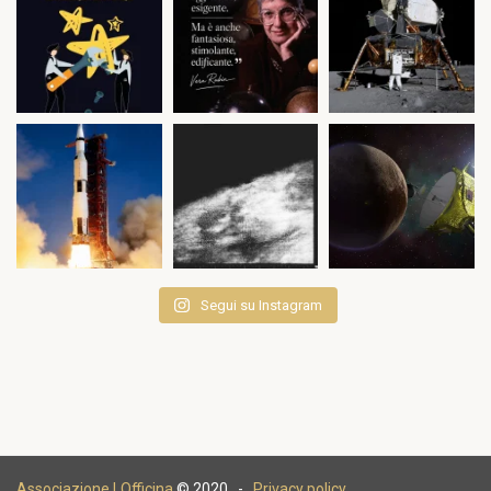
Segui su Instagram
Associazione LOfficina
© 2020 -
Privacy policy