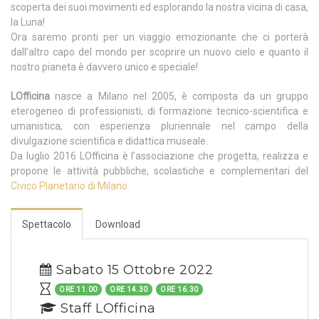
scoperta dei suoi movimenti ed esplorando la nostra vicina di casa,
la Luna!
Ora saremo pronti per un viaggio emozionante che ci porterà
dall’altro capo del mondo per scoprire un nuovo cielo e quanto il
nostro pianeta è davvero unico e speciale!
LOfficina
nasce a Milano nel 2005, è composta da un gruppo
eterogeneo di professionisti, di formazione tecnico-scientifica e
umanistica, con esperienza pluriennale nel campo della
divulgazione scientifica e didattica museale.
Da luglio 2016 LOfficina è l’associazione che progetta, realizza e
propone le attività pubbliche, scolastiche e complementari del
Civico Planetario di Milano.
Spettacolo
Download
Sabato 15 Ottobre 2022
ORE 11.00
ORE 14.30
ORE 16.30
Staff LOfficina