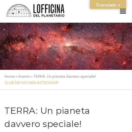
Translate »
Home
>
Events
>
TERRA: Un pianeta davvero speciale!
CLUB DEI GIOVANI ASTRONOMI
TERRA: Un pianeta
davvero speciale!