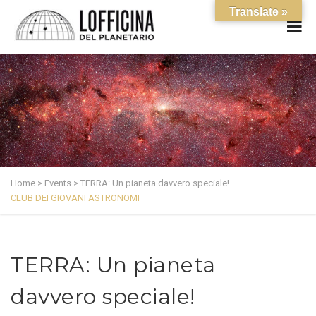
Translate »
Home
>
Events
>
TERRA: Un pianeta davvero speciale!
CLUB DEI GIOVANI ASTRONOMI
TERRA: Un pianeta
davvero speciale!