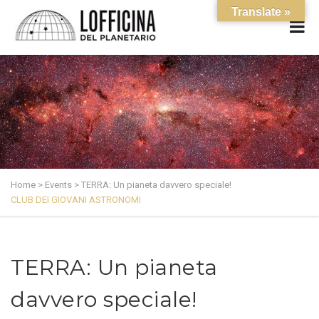
Translate »
Home
>
Events
>
TERRA: Un pianeta davvero speciale!
CLUB DEI GIOVANI ASTRONOMI
TERRA: Un pianeta
davvero speciale!