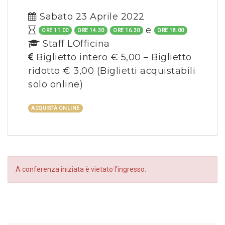
Sabato 23 Aprile 2022
e
ORE 11.00
ORE 14.30
ORE 16.30
ORE 18.00
Staff LOfficina
Biglietto intero € 5,00 – Biglietto
ridotto € 3,00
(Biglietti acquistabili
solo online)
ACQUISTA ONLINE
A conferenza iniziata è vietato l’ingresso.