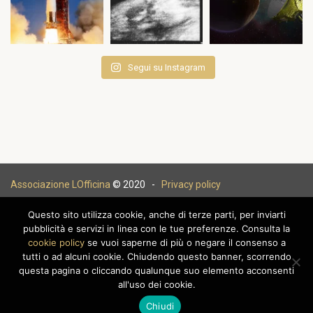
Segui su Instagram
Associazione LOfficina
© 2020 -
Privacy policy
Questo sito utilizza cookie, anche di terze parti, per inviarti
pubblicità e servizi in linea con le tue preferenze. Consulta la
cookie policy
se vuoi saperne di più o negare il consenso a
|
tutti o ad alcuni cookie. Chiudendo questo banner, scorrendo
questa pagina o cliccando qualunque suo elemento acconsenti
all'uso dei cookie.
Chiudi