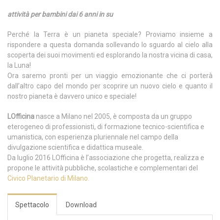
attività per bambini dai 6 anni in su
Perché la Terra è un pianeta speciale? Proviamo insieme a
rispondere a questa domanda sollevando lo sguardo al cielo alla
scoperta dei suoi movimenti ed esplorando la nostra vicina di casa,
la Luna!
Ora saremo pronti per un viaggio emozionante che ci porterà
dall’altro capo del mondo per scoprire un nuovo cielo e quanto il
nostro pianeta è davvero unico e speciale!
LOfficina
nasce a Milano nel 2005, è composta da un gruppo
eterogeneo di professionisti, di formazione tecnico-scientifica e
umanistica, con esperienza pluriennale nel campo della
divulgazione scientifica e didattica museale.
Da luglio 2016 LOfficina è l’associazione che progetta, realizza e
propone le attività pubbliche, scolastiche e complementari del
Civico Planetario di Milano.
Spettacolo
Download