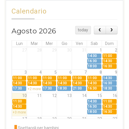
Calendario
Agosto 2026
today
Lun
Mar
Mer
Gio
Ven
Sab
Dom
27
28
29
30
31
1
2
14:30
11:00
16:30
14:30
18:00
16:30
3
4
5
6
7
8
9
11:00
11:00
11:00
11:00
11:00
11:00
14:30
14:30
14:30
14:30
14:30
14:30
14:30
16:30
17:30
17:30
18:30
21:00
16:30
18:30
+2 more
10
11
12
13
14
15
16
11:00
14:30
11:00
14:30
16:30
14:30
18:00
16:30
+3 more
17
18
19
20
21
22
23
11:00
11:00
11:00
11:00
11:00
11:00
14:30
Spettacoli per bambini