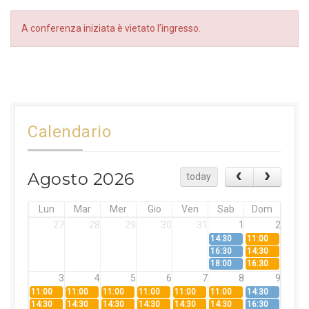
A conferenza iniziata è vietato l’ingresso.
Calendario
Agosto 2026
today
Lun
Mar
Mer
Gio
Ven
Sab
Dom
27
28
29
30
31
1
2
14:30
11:00
16:30
14:30
18:00
16:30
3
4
5
6
7
8
9
11:00
11:00
11:00
11:00
11:00
11:00
14:30
14:30
14:30
14:30
14:30
14:30
14:30
16:30