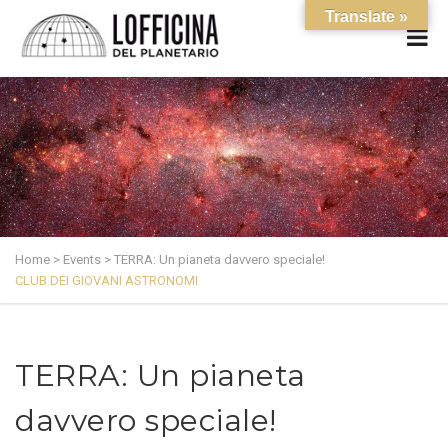
Translate »
Home
>
Events
>
TERRA: Un pianeta davvero speciale!
CLUB DEI GIOVANI ASTRONOMI
TERRA: Un pianeta
davvero speciale!