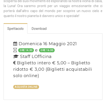
scoperta dei suoi movimenti ed esplorando la nostra vicina di casa,
la Luna! Ora saremo pronti per un viaggio emozionante che ci
porterà dall’altro capo del mondo per scoprire un nuovo cielo e
quanto il nostro pianeta è davvero unico e speciale!
Spettacolo
Download
Domenica 16 Maggio 2021
e
ORE 14.30
ORE 16.30
Staff LOfficina
Biglietto intero € 5,00 – Biglietto
ridotto € 3,00
(Biglietti acquistabili
solo online)
ACQUISTA ONLINE