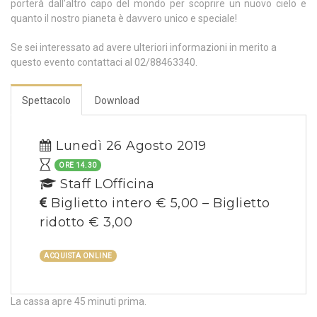
porterà dall’altro capo del mondo per scoprire un nuovo cielo e
quanto il nostro pianeta è davvero unico e speciale!
Se sei interessato ad avere ulteriori informazioni in merito a
questo evento contattaci al 02/88463340.
Spettacolo
Download
Lunedì 26 Agosto 2019
ORE 14.30
Staff LOfficina
Biglietto intero € 5,00 – Biglietto
ridotto € 3,00
ACQUISTA ONLINE
La cassa apre 45 minuti prima.