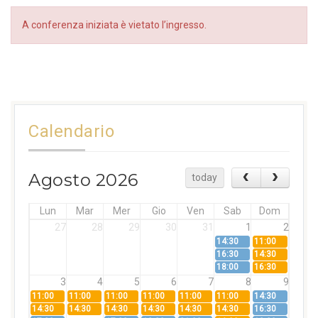
A conferenza iniziata è vietato l’ingresso.
Calendario
Agosto 2026
today
Lun
Mar
Mer
Gio
Ven
Sab
Dom
27
28
29
30
31
1
2
14:30
11:00
16:30
14:30
18:00
16:30
3
4
5
6
7
8
9
11:00
11:00
11:00
11:00
11:00
11:00
14:30
14:30
14:30
14:30
14:30
14:30
14:30
16:30