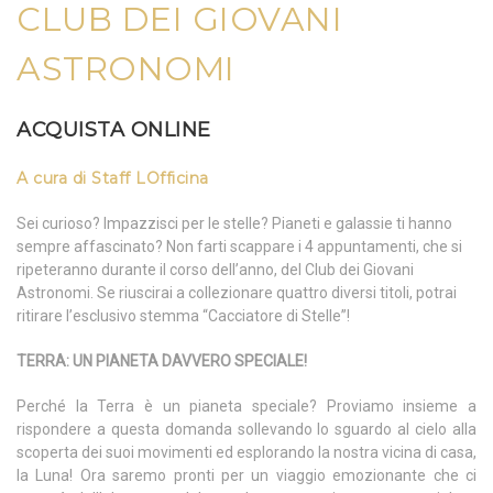
CLUB DEI GIOVANI
ASTRONOMI
ACQUISTA ONLINE
A cura di Staff LOfficina
Sei curioso? Impazzisci per le stelle? Pianeti e galassie ti hanno
sempre affascinato? Non farti scappare i 4 appuntamenti, che si
ripeteranno durante il corso dell’anno, del Club dei Giovani
Astronomi. Se riuscirai a collezionare quattro diversi titoli, potrai
ritirare l’esclusivo stemma “Cacciatore di Stelle”!
TERRA: UN PIANETA DAVVERO SPECIALE!
Perché la Terra è un pianeta speciale? Proviamo insieme a
rispondere a questa domanda sollevando lo sguardo al cielo alla
scoperta dei suoi movimenti ed esplorando la nostra vicina di casa,
la Luna! Ora saremo pronti per un viaggio emozionante che ci