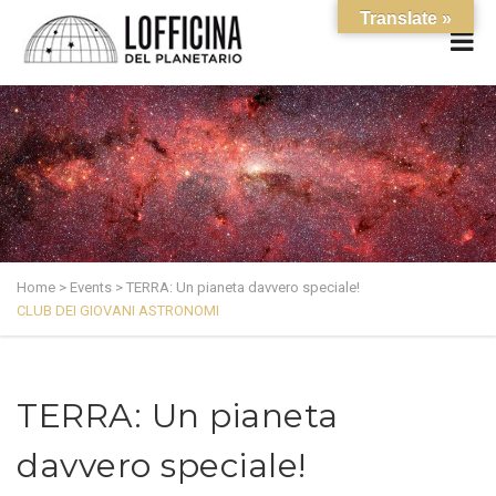
Translate »
Home
>
Events
>
TERRA: Un pianeta davvero speciale!
CLUB DEI GIOVANI ASTRONOMI
TERRA: Un pianeta
davvero speciale!