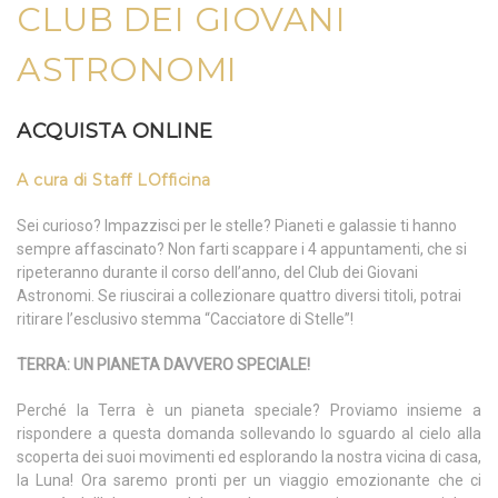
CLUB DEI GIOVANI
ASTRONOMI
ACQUISTA ONLINE
A cura di Staff LOfficina
Sei curioso? Impazzisci per le stelle? Pianeti e galassie ti hanno
sempre affascinato? Non farti scappare i 4 appuntamenti, che si
ripeteranno durante il corso dell’anno, del Club dei Giovani
Astronomi. Se riuscirai a collezionare quattro diversi titoli, potrai
ritirare l’esclusivo stemma “Cacciatore di Stelle”!
TERRA: UN PIANETA DAVVERO SPECIALE!
Perché la Terra è un pianeta speciale? Proviamo insieme a
rispondere a questa domanda sollevando lo sguardo al cielo alla
scoperta dei suoi movimenti ed esplorando la nostra vicina di casa,
la Luna! Ora saremo pronti per un viaggio emozionante che ci