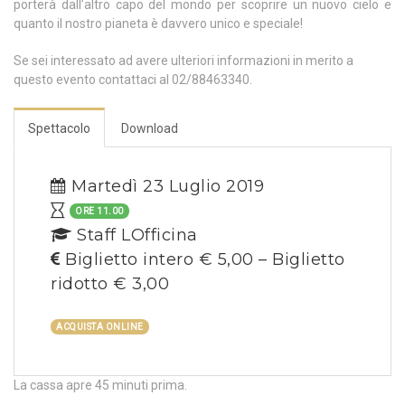
porterà dall’altro capo del mondo per scoprire un nuovo cielo e
quanto il nostro pianeta è davvero unico e speciale!
Se sei interessato ad avere ulteriori informazioni in merito a
questo evento contattaci al 02/88463340.
Spettacolo
Download
Martedì 23 Luglio 2019
ORE 11.00
Staff LOfficina
Biglietto intero € 5,00 – Biglietto
ridotto € 3,00
ACQUISTA ONLINE
La cassa apre 45 minuti prima.