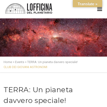
Translate »
Home
>
Events
>
TERRA: Un pianeta davvero speciale!
CLUB DEI GIOVANI ASTRONOMI
TERRA: Un pianeta
davvero speciale!