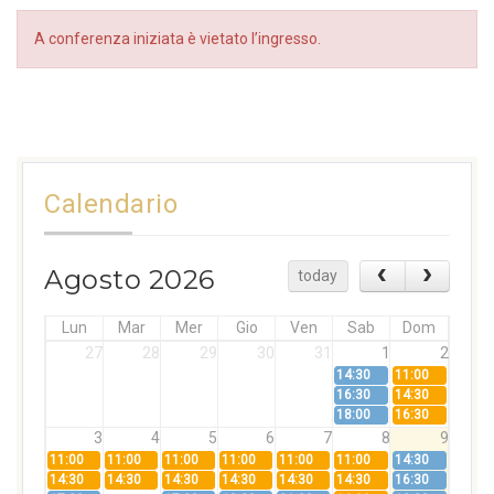
A conferenza iniziata è vietato l’ingresso.
Calendario
Agosto 2026
today
Lun
Mar
Mer
Gio
Ven
Sab
Dom
27
28
29
30
31
1
2
14:30
11:00
16:30
14:30
18:00
16:30
3
4
5
6
7
8
9
11:00
11:00
11:00
11:00
11:00
11:00
14:30
14:30
14:30
14:30
14:30
14:30
14:30
16:30