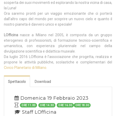
scoperta dei suoi movimenti ed esplorando la nostra vicina di casa,
la Luna!
Ora saremo pronti per un viaggio emozionante che ci porterà
dall’altro capo del mondo per scoprire un nuovo cielo e quanto il
nostro pianeta è davvero unico e speciale!
LOfficina
nasce a Milano nel 2005, è composta da un gruppo
eterogeneo di professionisti, di formazione tecnico-scientifica e
umanistica, con esperienza pluriennale nel campo della
divulgazione scientifica e didattica museale.
Da luglio 2016 LOfficina è l’associazione che progetta, realizza e
propone le attività pubbliche, scolastiche e complementari del
Civico Planetario di Milano.
Spettacolo
Download
Domenica 19 Febbraio 2023
ORE 11.00
ORE 14.30
ORE 16.30
ORE 18.00
Staff LOfficina