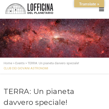
Translate »
Home
>
Events
>
TERRA: Un pianeta davvero speciale!
CLUB DEI GIOVANI ASTRONOMI
TERRA: Un pianeta
davvero speciale!