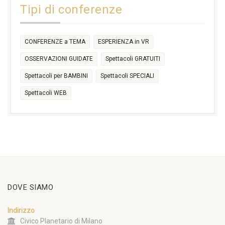
Tipi di conferenze
17:30
CONFERENZE a TEMA
ESPERIENZA in VR
OSSERVAZIONI GUIDATE
Spettacoli GRATUITI
Spettacoli per BAMBINI
Spettacoli SPECIALI
Spettacoli WEB
DOVE SIAMO
Indirizzo
Civico Planetario di Milano