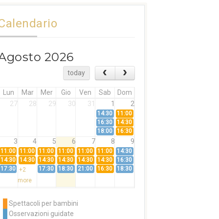
Calendario
Agosto 2026
today
Lun
Mar
Mer
Gio
Ven
Sab
Dom
27
28
29
30
31
1
2
14:30
11:00
16:30
14:30
18:00
16:30
3
4
5
6
7
8
9
11:00
11:00
11:00
11:00
11:00
11:00
14:30
14:30
14:30
14:30
14:30
14:30
14:30
16:30
17:30
17:30
18:30
21:00
16:30
18:30
+2
more
10
11
12
13
14
15
16
11:00
14:30
11:00
Spettacoli per bambini
14:30
16:30
14:30
Osservazioni guidate