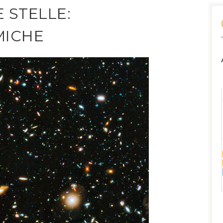
 STELLE:
MICHE