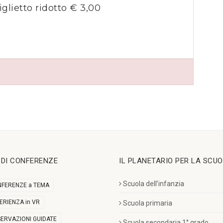
iglietto ridotto € 3,00
I DI CONFERENZE
IL PLANETARIO PER LA SCU
Scuola dell’infanzia
FERENZE a TEMA
ERIENZA in VR
Scuola primaria
ERVAZIONI GUIDATE
Scuola secondaria 1° grado