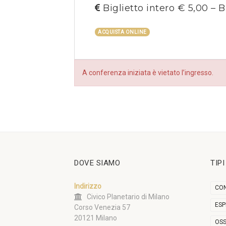
Biglietto intero € 5,00 – B
ACQUISTA ONLINE
A conferenza iniziata è vietato l’ingresso.
DOVE SIAMO
TIP
Indirizzo
CON
Civico Planetario di Milano
ESP
Corso Venezia 57
20121 Milano
OSS