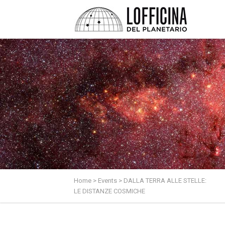
Home
>
Events
>
DALLA TERRA ALLE STELLE:
LE DISTANZE COSMICHE