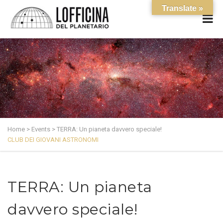
Translate »
Home
>
Events
>
TERRA: Un pianeta davvero speciale!
CLUB DEI GIOVANI ASTRONOMI
TERRA: Un pianeta
davvero speciale!