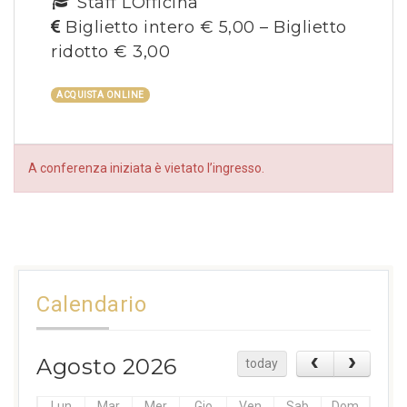
Staff LOfficina
Biglietto intero € 5,00 – Biglietto
ridotto € 3,00
ACQUISTA ONLINE
A conferenza iniziata è vietato l’ingresso.
Calendario
Agosto 2026
today
Lun
Mar
Mer
Gio
Ven
Sab
Dom