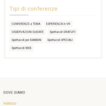
14:30
Tipi di conferenze
17:30
CONFERENZE a TEMA
ESPERIENZA in VR
OSSERVAZIONI GUIDATE
Spettacoli GRATUITI
Spettacoli per BAMBINI
Spettacoli SPECIALI
Spettacoli WEB
DOVE SIAMO
Indirizzo