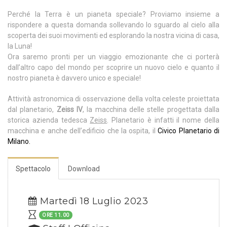
Perché la Terra è un pianeta speciale? Proviamo insieme a
rispondere a questa domanda sollevando lo sguardo al cielo alla
scoperta dei suoi movimenti ed esplorando la nostra vicina di casa,
la Luna!
Ora saremo pronti per un viaggio emozionante che ci porterà
dall’altro capo del mondo per scoprire un nuovo cielo e quanto il
nostro pianeta è davvero unico e speciale!
Attività astronomica di osservazione della volta celeste proiettata
dal planetario,
Zeiss IV
, la macchina delle stelle progettata dalla
storica azienda tedesca
Zeiss
. Planetario è infatti il nome della
macchina e anche dell’edificio che la ospita, il
Civico Planetario di
Milano.
Spettacolo
Download
Martedì 18 Luglio 2023
ORE 11.00