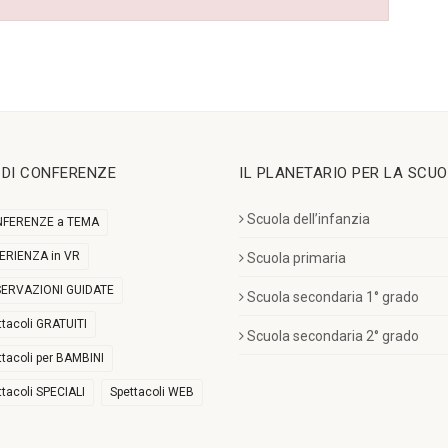
I DI CONFERENZE
IL PLANETARIO PER LA SCU
Scuola dell’infanzia
FERENZE a TEMA
ERIENZA in VR
Scuola primaria
ERVAZIONI GUIDATE
Scuola secondaria 1° grado
ttacoli GRATUITI
Scuola secondaria 2° grado
ttacoli per BAMBINI
ttacoli SPECIALI
Spettacoli WEB