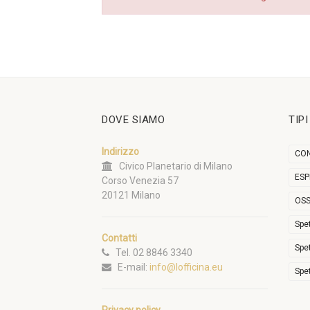
DOVE SIAMO
TIP
Indirizzo
CON
Civico Planetario di Milano
ESP
Corso Venezia 57
20121 Milano
OSS
Spe
Contatti
Spe
Tel. 02 8846 3340
E-mail:
info@lofficina.eu
Spe