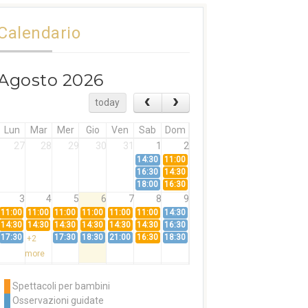
Calendario
Agosto 2026
today
Lun
Mar
Mer
Gio
Ven
Sab
Dom
27
28
29
30
31
1
2
14:30
11:00
16:30
14:30
18:00
16:30
3
4
5
6
7
8
9
11:00
11:00
11:00
11:00
11:00
11:00
14:30
14:30
14:30
14:30
14:30
14:30
14:30
16:30
17:30
17:30
18:30
21:00
16:30
18:30
+2
more
10
11
12
13
14
15
16
11:00
14:30
11:00
Spettacoli per bambini
14:30
16:30
14:30
Osservazioni guidate