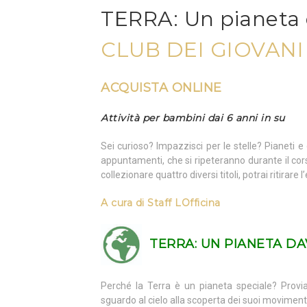
TERRA: Un pianeta 
CLUB DEI GIOVAN
ACQUISTA ONLINE
Attività per bambini dai 6 anni in su
Sei curioso? Impazzisci per le stelle? Pianeti 
appuntamenti, che si ripeteranno durante il cor
collezionare quattro diversi titoli, potrai ritirar
A cura di
Staff LOfficina
TERRA:
UN PIANETA DA
Perché la Terra è un pianeta speciale? Prov
sguardo al cielo alla scoperta dei suoi movimenti