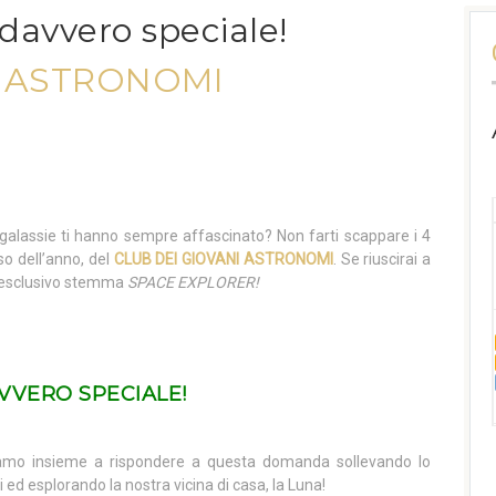
davvero speciale!
I ASTRONOMI
e galassie ti hanno sempre affascinato? Non farti scappare i 4
so dell’anno, del
CLUB DEI GIOVANI ASTRONOMI
. Se riuscirai a
e l’esclusivo stemma
SPACE EXPLORER!
VVERO SPECIALE!
iamo insieme a rispondere a questa domanda sollevando lo
 ed esplorando la nostra vicina di casa, la Luna!