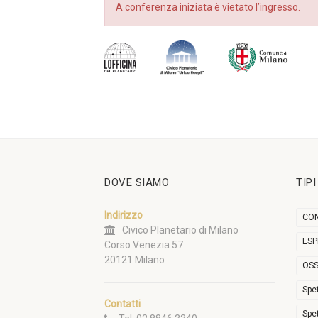
A conferenza iniziata è vietato l’ingresso.
DOVE SIAMO
TIP
Indirizzo
CON
Civico Planetario di Milano
ESP
Corso Venezia 57
20121 Milano
OSS
Spe
Contatti
Spe