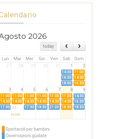
Calendario
Agosto 2026
today
Lun
Mar
Mer
Gio
Ven
Sab
Dom
27
28
29
30
31
1
2
14:30
11:00
16:30
14:30
18:00
16:30
3
4
5
6
7
8
9
11:00
11:00
11:00
11:00
11:00
11:00
14:30
14:30
14:30
14:30
14:30
14:30
14:30
16:30
17:30
17:30
18:30
21:00
16:30
18:30
+2
more
10
11
12
13
14
15
16
11:00
14:30
11:00
Spettacoli per bambini
14:30
16:30
14:30
Osservazioni guidate