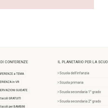
I DI CONFERENZE
IL PLANETARIO PER LA SCU
Scuola dell’infanzia
FERENZE a TEMA
ERIENZA in VR
Scuola primaria
ERVAZIONI GUIDATE
Scuola secondaria 1° grado
ttacoli GRATUITI
Scuola secondaria 2° grado
ttacoli per BAMBINI