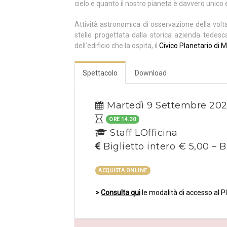
cielo e quanto il nostro pianeta è davvero unico 
Attività astronomica di osservazione della volt
stelle progettata dalla storica azienda tedes
dell’edificio che la ospita, il
Civico Planetario di M
Spettacolo
Download
Martedì 9 Settembre 20
ORE 14.30
Staff LOfficina
Biglietto intero € 5,00 – B
ACQUISTA ONLINE
>
Consulta qui
le modalità di accesso al P