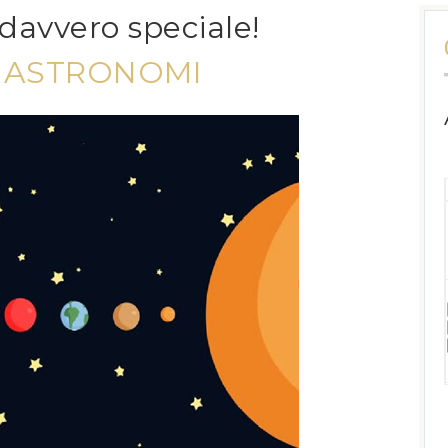
davvero speciale!
I ASTRONOMI