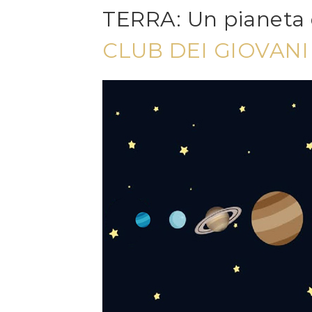
TERRA: Un pianeta 
CLUB DEI GIOVAN