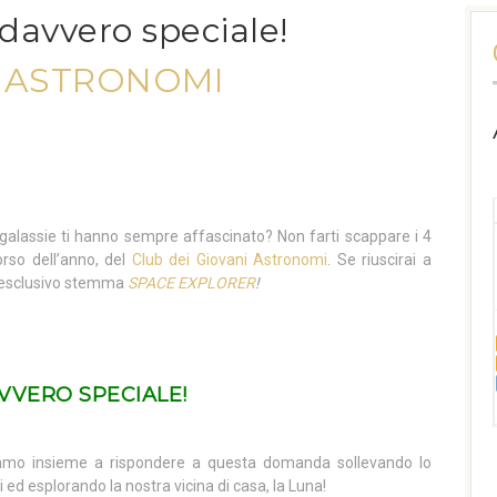
davvero speciale!
I ASTRONOMI
e galassie ti hanno sempre affascinato? Non farti scappare i 4
orso dell’anno, del
Club dei Giovani Astronomi
. Se riuscirai a
e l’esclusivo stemma
SPACE EXPLORER
!
VVERO SPECIALE!
iamo insieme a rispondere a questa domanda sollevando lo
 ed esplorando la nostra vicina di casa, la Luna!