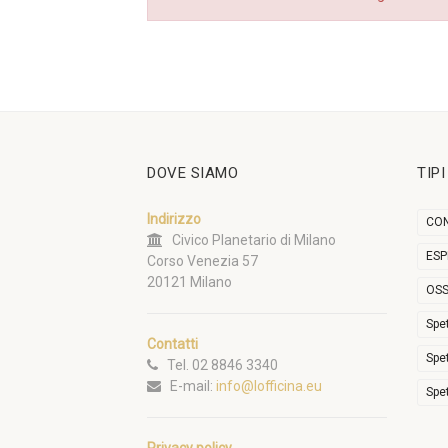
DOVE SIAMO
TIP
Indirizzo
CON
Civico Planetario di Milano
ESP
Corso Venezia 57
20121 Milano
OSS
Spe
Contatti
Spe
Tel. 02 8846 3340
E-mail:
info@lofficina.eu
Spe