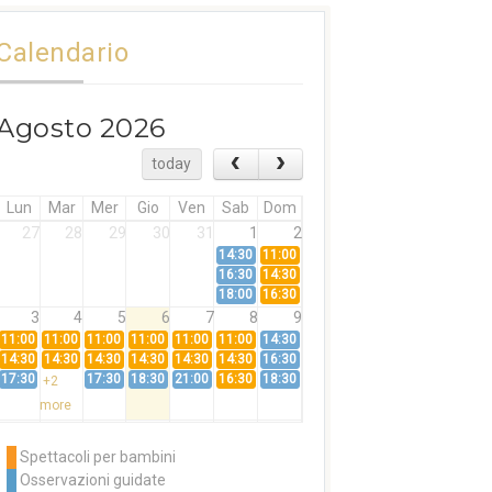
Calendario
Agosto 2026
today
Lun
Mar
Mer
Gio
Ven
Sab
Dom
27
28
29
30
31
1
2
14:30
11:00
16:30
14:30
18:00
16:30
3
4
5
6
7
8
9
11:00
11:00
11:00
11:00
11:00
11:00
14:30
14:30
14:30
14:30
14:30
14:30
14:30
16:30
17:30
17:30
18:30
21:00
16:30
18:30
+2
more
10
11
12
13
14
15
16
11:00
14:30
11:00
Spettacoli per bambini
14:30
16:30
14:30
Osservazioni guidate