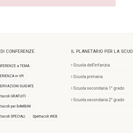
I DI CONFERENZE
IL PLANETARIO PER LA SCU
Scuola dell’infanzia
FERENZE a TEMA
ERIENZA in VR
Scuola primaria
ERVAZIONI GUIDATE
Scuola secondaria 1° grado
ttacoli GRATUITI
Scuola secondaria 2° grado
ttacoli per BAMBINI
ttacoli SPECIALI
Spettacoli WEB