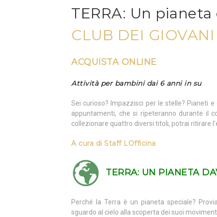
TERRA: Un pianeta 
CLUB DEI GIOVAN
ACQUISTA ONLINE
Attività per bambini dai 6 anni in su
Sei curioso? Impazzisci per le stelle? Pianeti 
appuntamenti, che si ripeteranno durante il c
collezionare quattro diversi titoli, potrai ritirar
A cura di
Staff LOfficina
TERRA:
UN PIANETA DA
Perché la Terra è un pianeta speciale? Prov
sguardo al cielo alla scoperta dei suoi movimenti