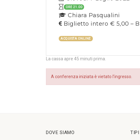
ORE 21.00
Chiara Pasqualini
Biglietto intero € 5,00 – B
ACQUISTA ONLINE
La cassa apre 45 minuti prima.
A conferenza iniziata è vietato l’ingresso.
DOVE SIAMO
TIP