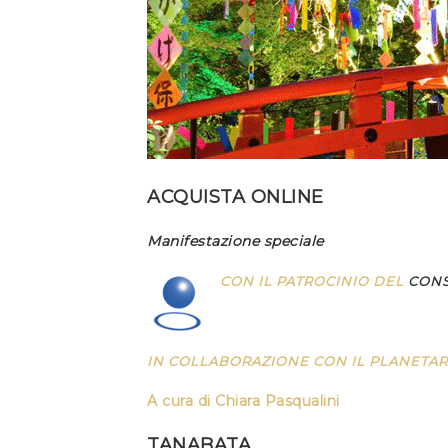
ACQUISTA ONLINE
Manifestazione speciale
CON IL
PATROCINIO
DEL
CONS
IN COLLABORAZIONE CON IL PLANETAR
A cura di Chiara Pasqualini
TANABATA