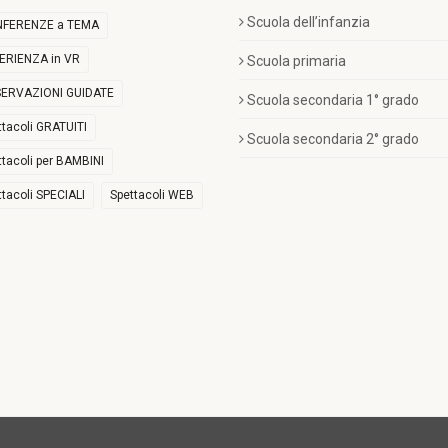
Scuola dell’infanzia
FERENZE a TEMA
ERIENZA in VR
Scuola primaria
ERVAZIONI GUIDATE
Scuola secondaria 1° grado
ttacoli GRATUITI
Scuola secondaria 2° grado
ttacoli per BAMBINI
ttacoli SPECIALI
Spettacoli WEB