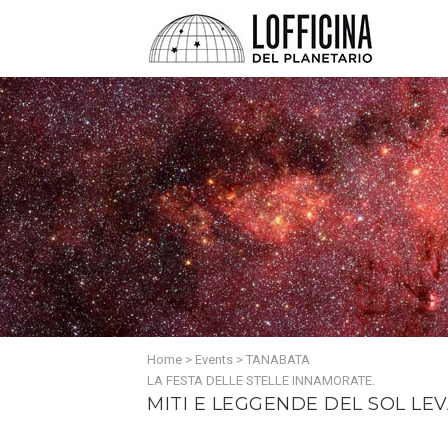
Home
>
Events
>
TANABATA
LA FESTA DELLE STELLE INNAMORATE.
MITI E LEGGENDE DEL SOL LE