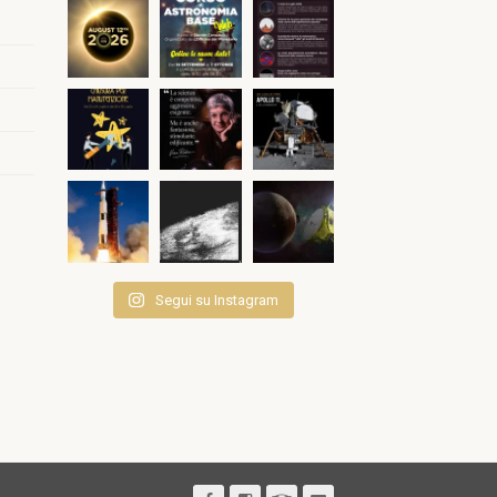
Segui su Instagram