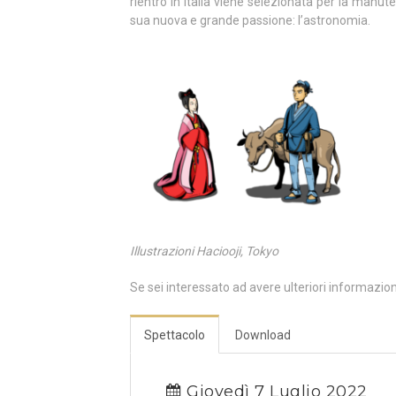
rientro in Italia viene selezionata per la manut
sua nuova e grande passione: l’astronomia.
Illustrazioni Haciooji, Tokyo
Se sei interessato ad avere ulteriori informazio
Spettacolo
Download
Giovedì 7 Luglio 2022