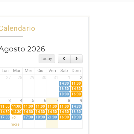
Calendario
Agosto 2026
today
Lun
Mar
Mer
Gio
Ven
Sab
Dom
27
28
29
30
31
1
2
14:30
11:00
16:30
14:30
18:00
16:30
3
4
5
6
7
8
9
11:00
11:00
11:00
11:00
11:00
11:00
14:30
14:30
14:30
14:30
14:30
14:30
14:30
16:30
17:30
17:30
18:30
21:00
16:30
18:30
+2
more
10
11
12
13
14
15
16