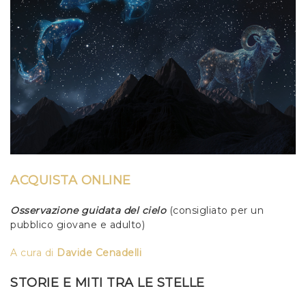
ACQUISTA ONLINE
Osservazione guidata del cielo
(consigliato per un
pubblico giovane e adulto)
A cura di
Davide Cenadelli
STORIE E MITI TRA LE STELLE