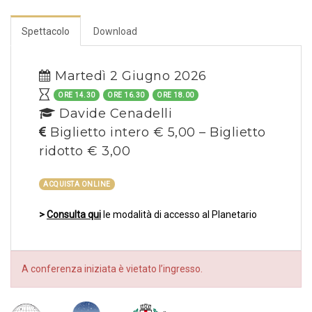
Spettacolo
Download
Martedì 2 Giugno 2026
ORE 14.30
ORE 16.30
ORE 18.00
Davide Cenadelli
Biglietto intero € 5,00 – Biglietto
ridotto € 3,00
ACQUISTA ONLINE
>
Consulta qui
le modalità di accesso al Planetario
A conferenza iniziata è vietato l’ingresso.