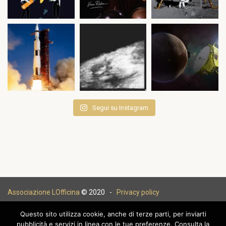
Segui su Instagram
Associazione LOfficina
© 2020 -
Privacy policy
Questo sito utilizza cookie, anche di terze parti, per inviarti
pubblicità e servizi in linea con le tue preferenze. Consulta la