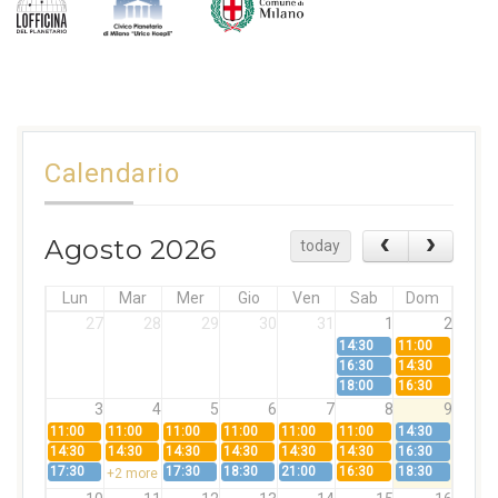
Calendario
Agosto 2026
today
Lun
Mar
Mer
Gio
Ven
Sab
Dom
27
28
29
30
31
1
2
14:30
11:00
16:30
14:30
18:00
16:30
3
4
5
6
7
8
9
11:00
11:00
11:00
11:00
11:00
11:00
14:30
14:30
14:30
14:30
14:30
14:30
14:30
16:30
17:30
17:30
18:30
21:00
16:30
18:30
+2 more