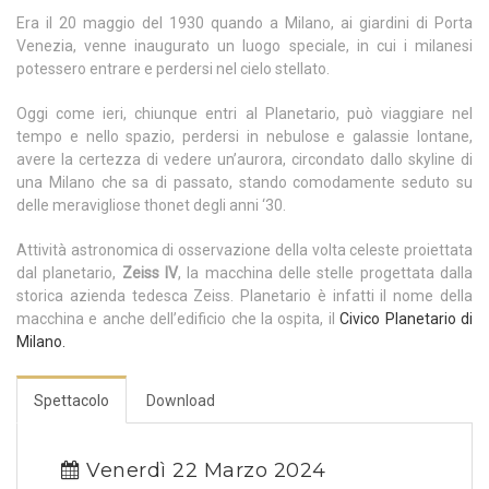
Era il 20 maggio del 1930 quando a Milano, ai giardini di Porta
Venezia, venne inaugurato un luogo speciale, in cui i milanesi
potessero entrare e perdersi nel cielo stellato.
Oggi come ieri, chiunque entri al Planetario, può viaggiare nel
tempo e nello spazio, perdersi in nebulose e galassie lontane,
avere la certezza di vedere un’aurora, circondato dallo skyline di
una Milano che sa di passato, stando comodamente seduto su
delle meravigliose thonet degli anni ‘30.
Attività astronomica di osservazione della volta celeste proiettata
dal planetario,
Zeiss IV
, la macchina delle stelle progettata dalla
storica azienda tedesca Zeiss. Planetario è infatti il nome della
macchina e anche dell’edificio che la ospita, il
Civico Planetario di
Milano.
Spettacolo
Download
Venerdì 22 Marzo 2024