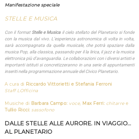
Manifestazione speciale
STELLE E MUSICA
Con il format
Stelle e Musica
il cielo stellato del Planetario si fonde
con la musica dal vivo. L’esperienza astronomica di volta in volta,
sarà accompagnata da quella musicale, che potrà spaziare dalla
musica Pop, alla classica, passando per il la lirica, il jazz e la musica
elettronica più d’avanguardia. Le collaborazioni con i diversi artisti e
importanti istituti si concretizzeranno in una serie di appuntamenti
inseriti nella programmazione annuale del Civico Planetario.
A cura di
Riccardo Vittorietti
e
Stefania Ferroni
Staff LOfficina
Musiche di
Barbara Campo:
voce,
Max Ferri:
chitarre
e
Tullio Ricci:
sassofono
DALLE STELLE ALLE AURORE. IN VIAGGIO…
AL PLANETARIO