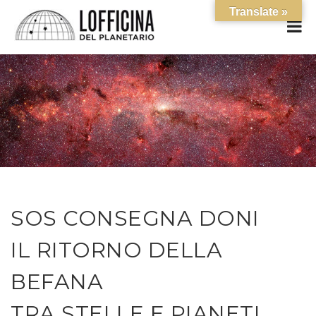
Translate »
SOS CONSEGNA DONI
IL RITORNO DELLA
BEFANA
TRA STELLE E PIANETI