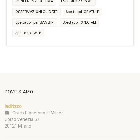
CONFERENZE a TEMA
ESPERIENZA in VR
OSSERVAZIONI GUIDATE
Spettacoli GRATUITI
Spettacoli per BAMBINI
Spettacoli SPECIALI
Spettacoli WEB
DOVE SIAMO
Indirizzo
Civico Planetario di Milano
Corso Venezia 57
20121 Milano