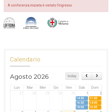
A conferenza iniziata è vietato l’ingresso.
Calendario
Agosto 2026
today
Lun
Mar
Mer
Gio
Ven
Sab
Dom
27
28
29
30
31
1
2
14:30
11:00
16:30
14:30
18:00
16:30