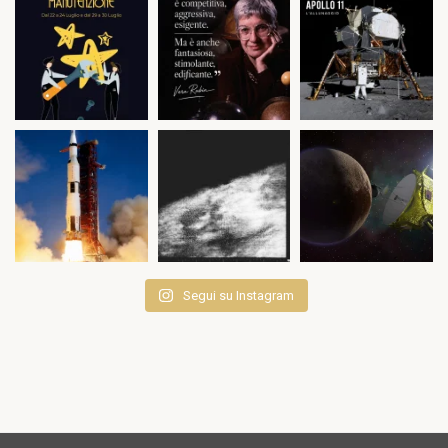
Segui su Instagram