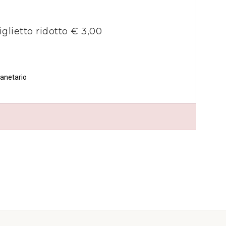
iglietto ridotto € 3,00
lanetario