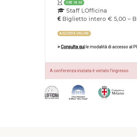
ORE 18.30
Staff LOfficina
Biglietto intero € 5,00 – B
ACQUISTA ONLINE
>
Consulta qui
le modalità di accesso al P
A conferenza iniziata è vietato l’ingresso.