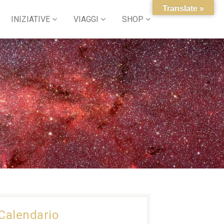
Translate »
INIZIATIVE
VIAGGI
SHOP
Calendario