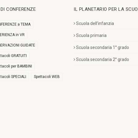
I DI CONFERENZE
IL PLANETARIO PER LA SCU
Scuola dell’infanzia
FERENZE a TEMA
ERIENZA in VR
Scuola primaria
ERVAZIONI GUIDATE
Scuola secondaria 1° grado
ttacoli GRATUITI
Scuola secondaria 2° grado
ttacoli per BAMBINI
ttacoli SPECIALI
Spettacoli WEB