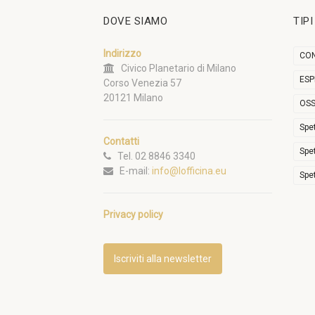
DOVE SIAMO
TIP
Indirizzo
CON
Civico Planetario di Milano
ESP
Corso Venezia 57
20121 Milano
OSS
Spe
Contatti
Spe
Tel. 02 8846 3340
E-mail:
info@lofficina.eu
Spe
Privacy policy
Iscriviti alla newsletter