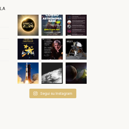
OLA
Segui su Instagram