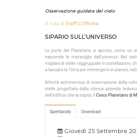
Osservazione guidata del cielo
A cura di
Staff LOfficina
SIPARIO SULL’UNIVERSO
Le porte del Planetario si aprono, come un sipa
nasconde le meraviglie dell’universo. Nel ci
migliaia di stelle raggruppate in costellazioni, c
a lasciare la Terra per immergervi in pianeti, ne
Attività astronomica di osservazione della volt
stelle progettata dalla storica azienda tedes
dell’edificio che la ospita, il
Civico Planetario di M
Spettacolo
Download
Giovedì 25 Settembre 20