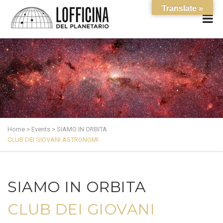
Translate »
Home
>
Events
>
SIAMO IN ORBITA
CLUB DEI GIOVANI ASTRONOMI
SIAMO IN ORBITA
CLUB DEI GIOVANI