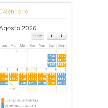
Calendario
Agosto 2026
today
Lun
Mar
Mer
Gio
Ven
Sab
Dom
27
28
29
30
31
1
2
14:30
11:00
16:30
14:30
18:00
16:30
3
4
5
6
7
8
9
11:00
11:00
11:00
11:00
11:00
11:00
14:30
14:30
14:30
14:30
14:30
14:30
14:30
16:30
17:30
17:30
18:30
21:00
16:30
18:30
+2
more
10
11
12
13
14
15
16
11:00
14:30
11:00
Spettacoli per bambini
14:30
16:30
14:30
Osservazioni guidate