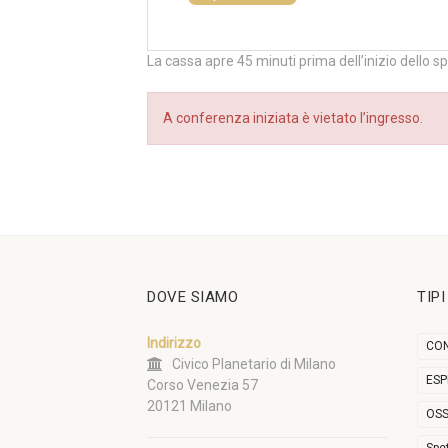
La cassa apre 45 minuti prima dell’inizio dello s
A conferenza iniziata è vietato l’ingresso.
DOVE SIAMO
TIP
Indirizzo
CON
Civico Planetario di Milano
ESP
Corso Venezia 57
20121 Milano
OSS