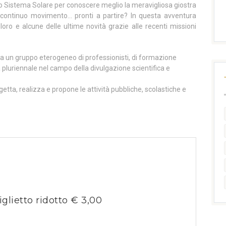
tro Sistema Solare per conoscere meglio la meravigliosa giostra
ro continuo movimento… pronti a partire? In questa avventura
loro e alcune delle ultime novità grazie alle recenti missioni
a un gruppo eterogeneo di professionisti, di formazione
 pluriennale nel campo della divulgazione scientifica e
getta, realizza e propone le attività pubbliche, scolastiche e
iglietto ridotto € 3,00