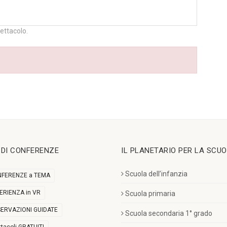
pettacolo.
I DI CONFERENZE
IL PLANETARIO PER LA SCU
Scuola dell’infanzia
FERENZE a TEMA
ERIENZA in VR
Scuola primaria
ERVAZIONI GUIDATE
Scuola secondaria 1° grado