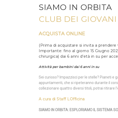
SIAMO IN ORBITA
CLUB DEI GIOVAN
ACQUISTA ONLINE
(Prima di acquistare si invita a prendere
Importante: fino al giorno 15 Giugno 20
chirurgica) dai 6 anni d’età in su per acc
Attività per bambini dai 6 anni in su
Sei curioso? Impazzisci per le stelle? Pianeti e 
appuntamenti, che si ripeteranno durante il cors
collezionare quattro diversi titoli, potrai ritirar
A cura di
Staff LOfficina
SIAMO IN ORBITA: ESPLORIAMO IL SISTEMA S