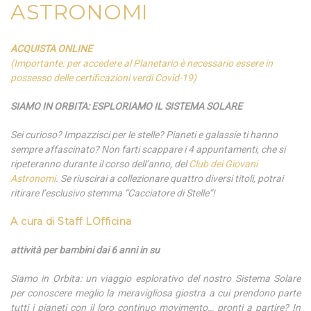
ASTRONOMI
ACQUISTA ONLINE
(Importante: per accedere al Planetario è necessario essere in
possesso delle certificazioni verdi Covid-19)
SIAMO IN ORBITA: ESPLORIAMO IL SISTEMA SOLARE
Sei curioso? Impazzisci per le stelle? Pianeti e galassie ti hanno
sempre affascinato? Non farti scappare i 4 appuntamenti, che si
ripeteranno durante il corso dell’anno, del
Club dei Giovani
Astronomi
. Se riuscirai a collezionare quattro diversi titoli, potrai
ritirare l’esclusivo stemma “Cacciatore di Stelle”!
A cura di
Staff LOfficina
attività per bambini dai 6 anni in su
Siamo in Orbita: un viaggio esplorativo del nostro Sistema Solare
per conoscere meglio la meravigliosa giostra a cui prendono parte
tutti i pianeti con il loro continuo movimento… pronti a partire? In