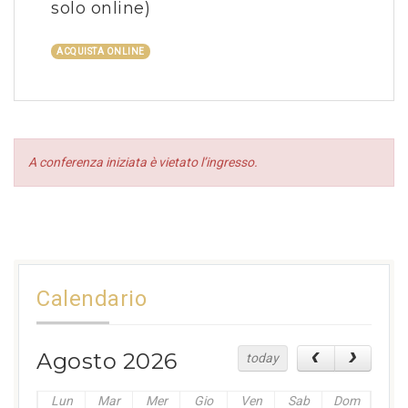
solo online)
ACQUISTA ONLINE
A conferenza iniziata è vietato l’ingresso.
Calendario
Agosto 2026
today
Lun
Mar
Mer
Gio
Ven
Sab
Dom