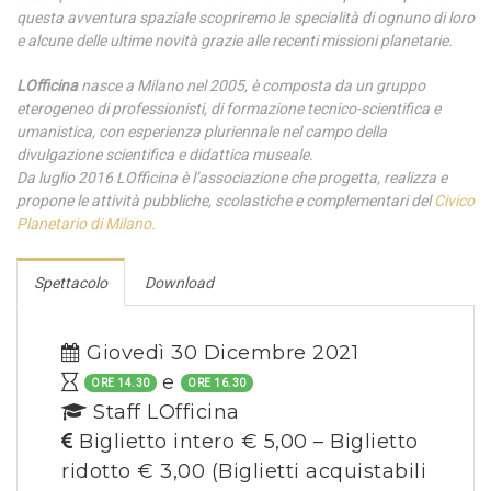
questa avventura spaziale scopriremo le specialità di ognuno di loro
e alcune delle ultime novità grazie alle recenti missioni planetarie.
LOfficina
nasce a Milano nel 2005, è composta da un gruppo
eterogeneo di professionisti, di formazione tecnico-scientifica e
umanistica, con esperienza pluriennale nel campo della
divulgazione scientifica e didattica museale.
Da luglio 2016 LOfficina è l’associazione che progetta, realizza e
propone le attività pubbliche, scolastiche e complementari del
Civico
Planetario di Milano.
Spettacolo
Download
Giovedì 30 Dicembre 2021
e
ORE 14.30
ORE 16.30
Staff LOfficina
Biglietto intero € 5,00 – Biglietto
ridotto € 3,00
(Biglietti acquistabili