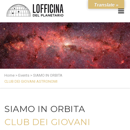
Translate »
Home
>
Events
>
SIAMO IN ORBITA
CLUB DEI GIOVANI ASTRONOMI
SIAMO IN ORBITA
CLUB DEI GIOVANI