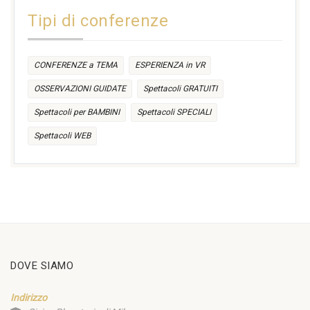
14:30
Tipi di conferenze
17:30
CONFERENZE a TEMA
ESPERIENZA in VR
OSSERVAZIONI GUIDATE
Spettacoli GRATUITI
Spettacoli per BAMBINI
Spettacoli SPECIALI
Spettacoli WEB
DOVE SIAMO
Indirizzo