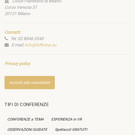
Civico Planetario di Milano
Corso Venezia 57
20121 Milano
Contatti
Tel. 02 8846 3340
E-mail:
info@lofficina.eu
Privacy policy
Iscriviti alla newsletter
TIPI DI CONFERENZE
CONFERENZE a TEMA
ESPERIENZA in VR
OSSERVAZIONI GUIDATE
Spettacoli GRATUITI