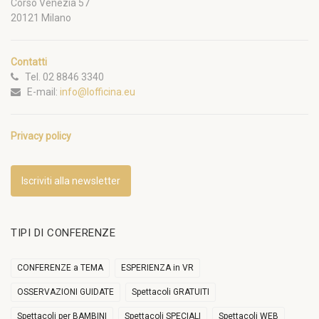
Corso Venezia 57
20121 Milano
Contatti
Tel. 02 8846 3340
E-mail:
info@lofficina.eu
Privacy policy
Iscriviti alla newsletter
TIPI DI CONFERENZE
CONFERENZE a TEMA
ESPERIENZA in VR
OSSERVAZIONI GUIDATE
Spettacoli GRATUITI
Spettacoli per BAMBINI
Spettacoli SPECIALI
Spettacoli WEB