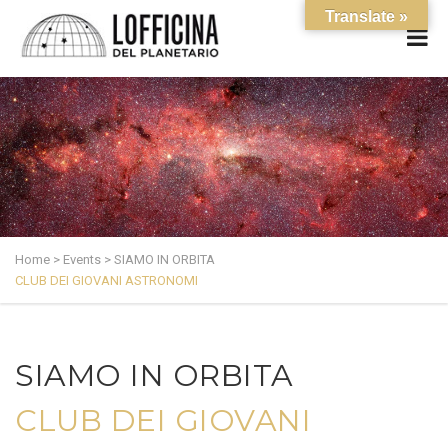
Translate »
Home
>
Events
>
SIAMO IN ORBITA
CLUB DEI GIOVANI ASTRONOMI
SIAMO IN ORBITA
CLUB DEI GIOVANI