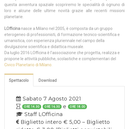
questa avventura spaziale scopriremo le specialità di ognuno di
loro e alcune delle ultime novità grazie alle recenti missioni
planetarie.
LOfficina
nasce a Milano nel 2005, è composta da un gruppo
eterogeneo di professionisti, di formazione tecnico-scientifica e
umanistica, con esperienza pluriennale nel campo della
divulgazione scientifica e didattica museale.
Da luglio 2016 LOfficina è l’associazione che progetta, realizza e
propone le attività pubbliche, scolastiche e complementari del
Civico Planetario di Milano.
Spettacolo
Download
Sabato 7 Agosto 2021
e
ORE 14.30
ORE 16.30
ORE 18.00
Staff LOfficina
Biglietto intero € 5,00 – Biglietto