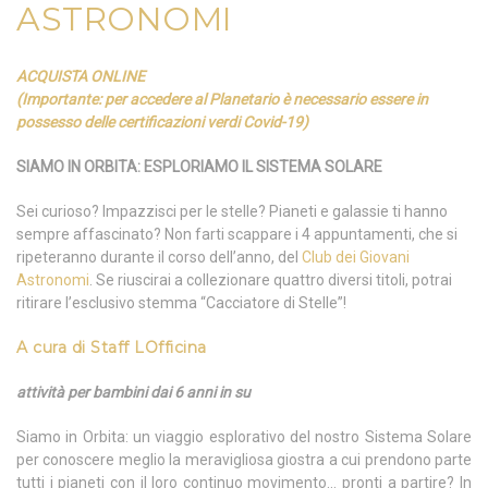
ASTRONOMI
ACQUISTA ONLINE
(Importante: per accedere al Planetario è necessario essere in
possesso delle certificazioni verdi Covid-19)
SIAMO IN ORBITA: ESPLORIAMO IL SISTEMA SOLARE
Sei curioso? Impazzisci per le stelle? Pianeti e galassie ti hanno
sempre affascinato? Non farti scappare i 4 appuntamenti, che si
ripeteranno durante il corso dell’anno, del
Club dei Giovani
Astronomi
. Se riuscirai a collezionare quattro diversi titoli, potrai
ritirare l’esclusivo stemma “Cacciatore di Stelle”!
A cura di
Staff LOfficina
attività per bambini dai 6 anni in su
Siamo in Orbita: un viaggio esplorativo del nostro Sistema Solare
per conoscere meglio la meravigliosa giostra a cui prendono parte
tutti i pianeti con il loro continuo movimento… pronti a partire? In