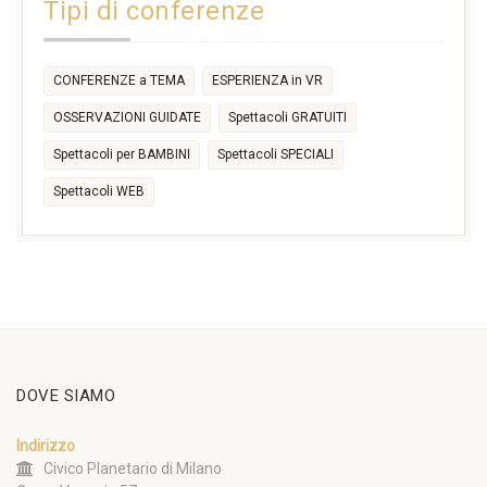
Tipi di conferenze
17:30
CONFERENZE a TEMA
ESPERIENZA in VR
OSSERVAZIONI GUIDATE
Spettacoli GRATUITI
Spettacoli per BAMBINI
Spettacoli SPECIALI
Spettacoli WEB
DOVE SIAMO
Indirizzo
Civico Planetario di Milano