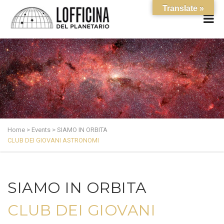
Translate »
Home
>
Events
>
SIAMO IN ORBITA
CLUB DEI GIOVANI ASTRONOMI
SIAMO IN ORBITA
CLUB DEI GIOVANI