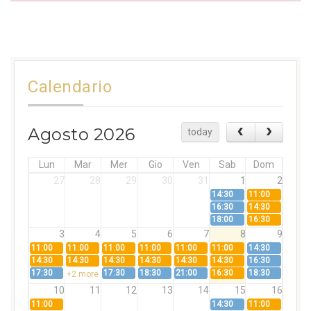
Calendario
Agosto 2026
today
Lun
Mar
Mer
Gio
Ven
Sab
Dom
27
28
29
30
31
1
2
14:30
11:00
16:30
14:30
18:00
16:30
3
4
5
6
7
8
9
11:00
11:00
11:00
11:00
11:00
11:00
14:30
14:30
14:30
14:30
14:30
14:30
14:30
16:30
17:30
17:30
18:30
21:00
16:30
18:30
+2 more
10
11
12
13
14
15
16
11:00
14:30
11:00