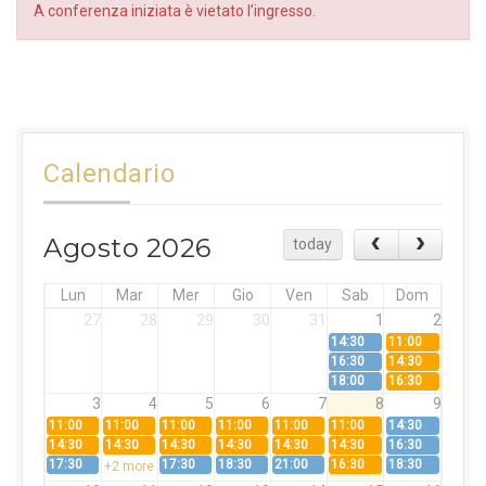
A conferenza iniziata è vietato l’ingresso.
Calendario
Agosto 2026
today
Lun
Mar
Mer
Gio
Ven
Sab
Dom
27
28
29
30
31
1
2
14:30
11:00
16:30
14:30
18:00
16:30
3
4
5
6
7
8
9
11:00
11:00
11:00
11:00
11:00
11:00
14:30
14:30
14:30
14:30
14:30
14:30
14:30
16:30
17:30
17:30
18:30
21:00
16:30
18:30
+2 more