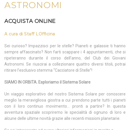
ASTRONOMI
ACQUISTA ONLINE
A cura di Staff LOfficina
Sei curioso? Impazzisci per le stelle? Pianeti e galassie ti hanno
sempre affascinato? Non farti scappare i 4 appuntamenti, che si
ripeteranno durante il corso dell’anno, del Club dei Giovani
Astronomi. Se riuscirai a collezionare quattro diversi titoli, potrai
ritirare l’esclusivo stemma “Cacciatore di Stelle”!
SIAMO IN ORBITA. Esploriamo il Sistema Solare
Un viaggio esplorativo del nostro Sistema Solare per conoscere
meglio la meravigliosa giostra a cui prendono parte tutti i pianeti
con il loro continuo movimento… pronti a partire? In questa
avventura spaziale scopriremo le specialità di ognuno di loro e
alcune delle ultime novità grazie alle recenti missioni planetarie.