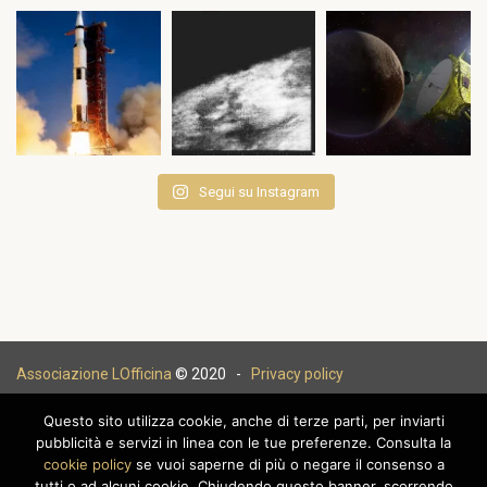
Segui su Instagram
Associazione LOfficina
© 2020 -
Privacy policy
Questo sito utilizza cookie, anche di terze parti, per inviarti
pubblicità e servizi in linea con le tue preferenze. Consulta la
cookie policy
se vuoi saperne di più o negare il consenso a
|
tutti o ad alcuni cookie. Chiudendo questo banner, scorrendo