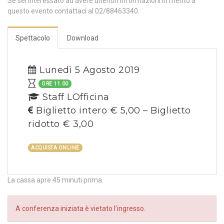
Se sei interessato ad avere ulteriori informazioni in merito a
questo evento contattaci al 02/88463340.
Spettacolo
Download
Lunedì 5 Agosto 2019
ORE 11.00
Staff LOfficina
Biglietto intero € 5,00 – Biglietto
ridotto € 3,00
ACQUISTA ONLINE
La cassa apre 45 minuti prima.
A conferenza iniziata è vietato l’ingresso.