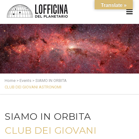
Translate »
Home
>
Events
>
SIAMO IN ORBITA
CLUB DEI GIOVANI ASTRONOMI
SIAMO IN ORBITA
CLUB DEI GIOVANI