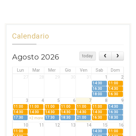
Calendario
Agosto 2026
today
Lun
Mar
Mer
Gio
Ven
Sab
Dom
27
28
29
30
31
1
2
14:30
11:00
16:30
14:30
18:00
16:30
3
4
5
6
7
8
9
11:00
11:00
11:00
11:00
11:00
11:00
14:30
14:30
14:30
14:30
14:30
14:30
14:30
16:30
17:30
17:30
18:30
21:00
16:30
18:30
+2 more
10
11
12
13
14
15
16
11:00
14:30
11:00