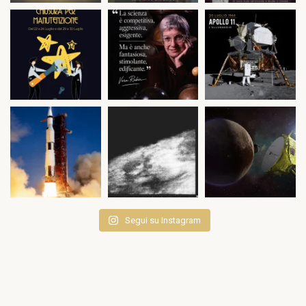
Segui su Instagram