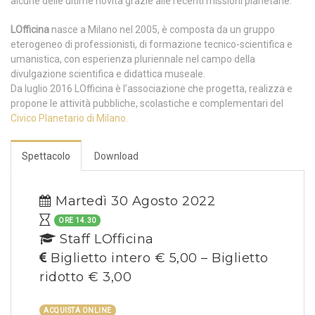
alcune delle ultime novità grazie alle recenti missioni planetarie.
LOfficina
nasce a Milano nel 2005, è composta da un gruppo
eterogeneo di professionisti, di formazione tecnico-scientifica e
umanistica, con esperienza pluriennale nel campo della
divulgazione scientifica e didattica museale.
Da luglio 2016 LOfficina è l’associazione che progetta, realizza e
propone le attività pubbliche, scolastiche e complementari del
Civico Planetario di Milano.
Spettacolo
Download
Martedì 30 Agosto 2022
ORE 14.30
Staff LOfficina
Biglietto intero € 5,00 – Biglietto
ridotto € 3,00
ACQUISTA ONLINE