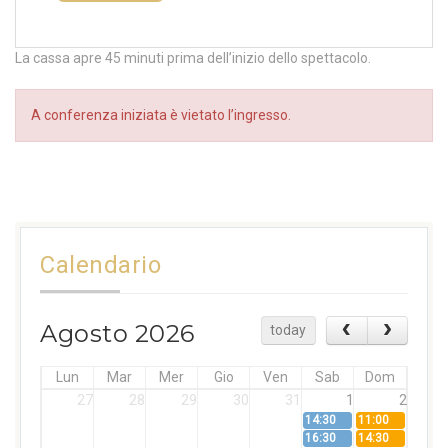
La cassa apre 45 minuti prima dell’inizio dello spettacolo.
A conferenza iniziata è vietato l’ingresso.
Calendario
Agosto 2026
today
Lun
Mar
Mer
Gio
Ven
Sab
Dom
27
28
29
30
31
1
2
14:30
11:00
16:30
14:30