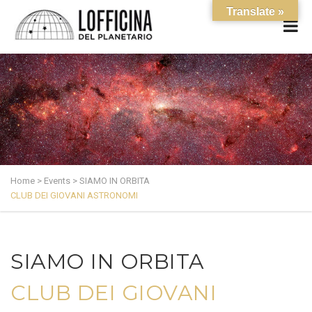
Translate »
Home
>
Events
>
SIAMO IN ORBITA
CLUB DEI GIOVANI ASTRONOMI
SIAMO IN ORBITA
CLUB DEI GIOVANI