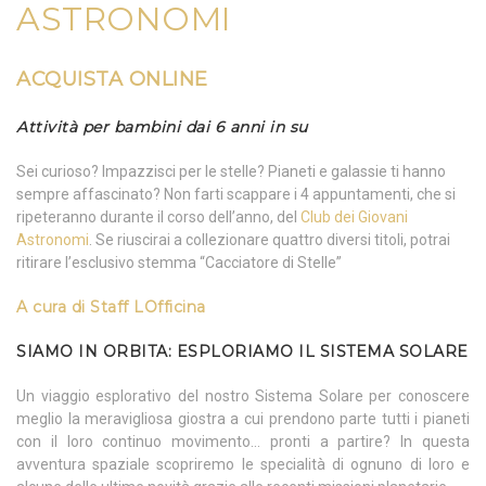
ASTRONOMI
ACQUISTA ONLINE
Attività per bambini dai 6 anni in su
Sei curioso? Impazzisci per le stelle? Pianeti e galassie ti hanno
sempre affascinato? Non farti scappare i 4 appuntamenti, che si
ripeteranno durante il corso dell’anno, del
Club dei Giovani
Astronomi
. Se riuscirai a collezionare quattro diversi titoli, potrai
ritirare l’esclusivo stemma “Cacciatore di Stelle”
A
cura
di
Staff LOfficina
SIAMO IN ORBITA: ESPLORIAMO IL SISTEMA SOLARE
Un viaggio esplorativo del nostro Sistema Solare per conoscere
meglio la meravigliosa giostra a cui prendono parte tutti i pianeti
con il loro continuo movimento… pronti a partire? In questa
avventura spaziale scopriremo le specialità di ognuno di loro e