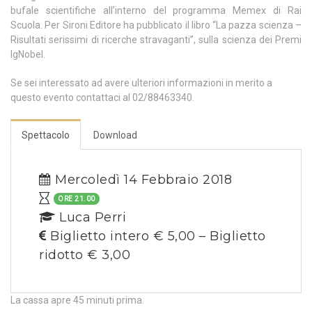
bufale scientifiche all’interno del programma Memex di Rai
Scuola. Per Sironi Editore ha pubblicato il libro “La pazza scienza –
Risultati serissimi di ricerche stravaganti”, sulla scienza dei Premi
IgNobel.
Se sei interessato ad avere ulteriori informazioni in merito a
questo evento contattaci al 02/88463340.
Spettacolo
Download
Mercoledì 14 Febbraio 2018
ORE 21.00
Luca Perri
Biglietto intero € 5,00 – Biglietto
ridotto € 3,00
La cassa apre 45 minuti prima.