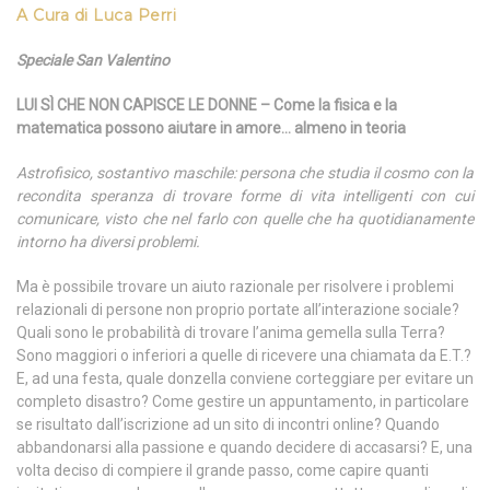
A Cura di Luca Perri
Speciale San Valentino
LUI SÌ CHE NON CAPISCE LE DONNE – Come la fisica e la
matematica possono aiutare in amore… almeno in teoria
Astrofisico, sostantivo maschile: persona che studia il cosmo con la
recondita speranza di trovare forme di vita intelligenti con cui
comunicare, visto che nel farlo con quelle che ha quotidianamente
intorno ha diversi problemi.
Ma è possibile trovare un aiuto razionale per risolvere i problemi
relazionali di persone non proprio portate all’interazione sociale?
Quali sono le probabilità di trovare l’anima gemella sulla Terra?
Sono maggiori o inferiori a quelle di ricevere una chiamata da E.T.?
E, ad una festa, quale donzella conviene corteggiare per evitare un
completo disastro? Come gestire un appuntamento, in particolare
se risultato dall’iscrizione ad un sito di incontri online? Quando
abbandonarsi alla passione e quando decidere di accasarsi? E, una
volta deciso di compiere il grande passo, come capire quanti