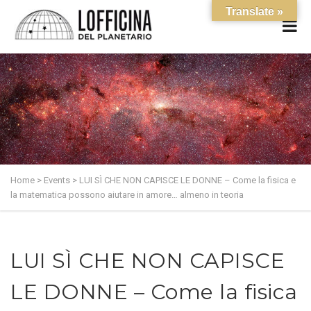
Translate »
Home
>
Events
>
LUI SÌ CHE NON CAPISCE LE DONNE – Come la fisica e
la matematica possono aiutare in amore… almeno in teoria
LUI SÌ CHE NON CAPISCE
LE DONNE – Come la fisica