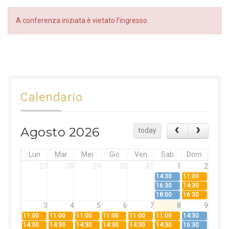
A conferenza iniziata è vietato l’ingresso.
Calendario
Agosto 2026
today
Lun
Mar
Mer
Gio
Ven
Sab
Dom
27
28
29
30
31
1
2
14:30
11:00
16:30
14:30
18:00
16:30
3
4
5
6
7
8
9
11:00
11:00
11:00
11:00
11:00
11:00
14:30
14:30
14:30
14:30
14:30
14:30
14:30
16:30