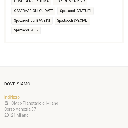
CONFERENZE a TEMA
ESPERIENZA in VR
OSSERVAZIONI GUIDATE
Spettacoli GRATUITI
Spettacoli per BAMBINI
Spettacoli SPECIALI
Spettacoli WEB
DOVE SIAMO
Indirizzo
Civico Planetario di Milano
Corso Venezia 57
20121 Milano