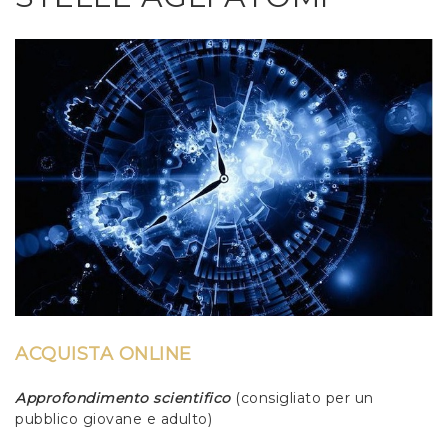
ACQUISTA ONLINE
Approfondimento scientifico
(consigliato per un
pubblico giovane e adulto)