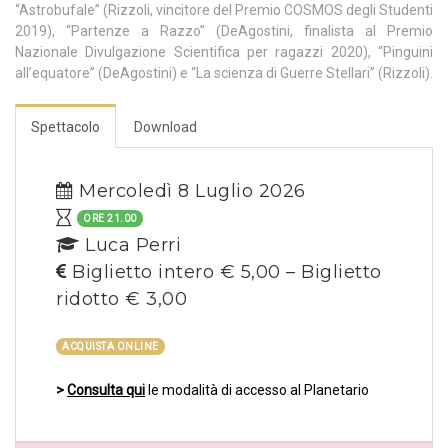
“Astrobufale” (Rizzoli, vincitore del Premio COSMOS degli Studenti
2019), “Partenze a Razzo” (DeAgostini, finalista al Premio
Nazionale Divulgazione Scientifica per ragazzi 2020), “Pinguini
all’equatore” (DeAgostini) e “La scienza di Guerre Stellari” (Rizzoli).
Spettacolo
Download
Mercoledì 8 Luglio 2026
ORE 21.00
Luca Perri
Biglietto intero € 5,00 – Biglietto
ridotto € 3,00
ACQUISTA ONLINE
>
Consulta qui
le modalità di accesso al Planetario