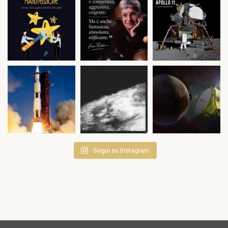
Segui su Instagram