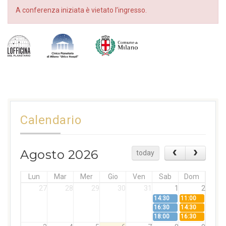
A conferenza iniziata è vietato l’ingresso.
Calendario
Agosto 2026
today
Lun
Mar
Mer
Gio
Ven
Sab
Dom
27
28
29
30
31
1
2
14:30
11:00
16:30
14:30
18:00
16:30