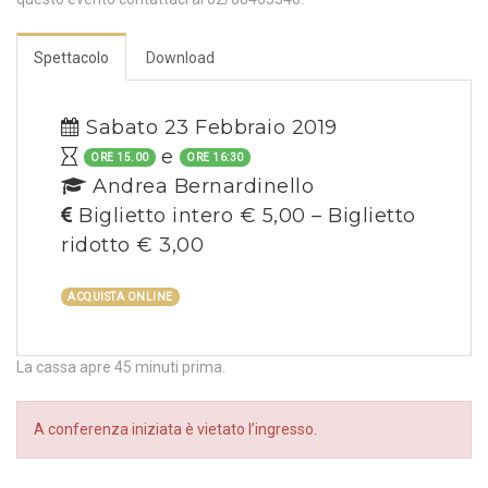
Spettacolo
Download
Sabato 23 Febbraio 2019
e
ORE 15.00
ORE 16:30
Andrea Bernardinello
Biglietto intero € 5,00 – Biglietto
ridotto € 3,00
ACQUISTA ONLINE
La cassa apre 45 minuti prima.
A conferenza iniziata è vietato l’ingresso.