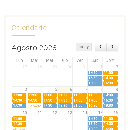
Calendario
Agosto 2026
today
Lun
Mar
Mer
Gio
Ven
Sab
Dom
27
28
29
30
31
1
2
14:30
11:00
16:30
14:30
18:00
16:30
3
4
5
6
7
8
9
11:00
11:00
11:00
11:00
11:00
11:00
14:30
14:30
14:30
14:30
14:30
14:30
14:30
16:30
17:30
17:30
18:30
21:00
16:30
18:30
+2 more
10
11
12
13
14
15
16
11:00
14:30
11:00
14:30
16:30
14:30
18:00
16:30
+3 more