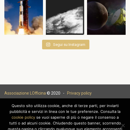
Segui su Instagram
Associazione LOfficina
© 2020 -
Privacy policy
Questo sito utilizza cookie, anche di terze parti, per inviarti
pubblicità e servizi in linea con le tue preferenze. Consulta la
cookie policy
se vuoi saperne di più o negare il consenso a
|
tutti o ad alcuni cookie. Chiudendo questo banner, scorrendo
questa pagina o cliccando qualunque suo elemento acconsenti