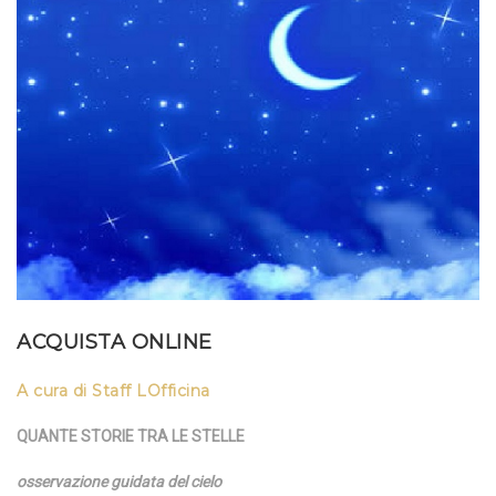
ACQUISTA ONLINE
A cura di Staff LOfficina
QUANTE STORIE TRA LE STELLE
osservazione guidata del cielo