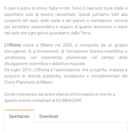
Il cielo è pieno di storie, fiabe e miti. Sono lì, nascosti tra le stelle e
aspettano solo di essere raccontate. Quindi partiamo tutti alla
scoperta del cielo, delle stelle e dei pianeti e mettiamoci comodi
per ascoltare, sorprenderci e stupirci di quante avventure ci siano
nel cielo che ogni giorno guardiamo dalla Terra.
LOfficina
nasce a Milano nel 2005, è composta da un gruppo
eterogeneo di professionisti, di formazione tecnico-scientifica e
umanistica, con esperienza pluriennale nel campo della
divulgazione scientifica e didattica museale.
Da luglio 2016 LOfficina è l’associazione che progetta, realizza e
propone le attività pubbliche, scolastiche e complementari del
Civico Planetario di Milano.
Se sei interessato ad avere ulteriori informazioni in merito a
questo evento contattaci al 02/88463340.
Spettacolo
Download