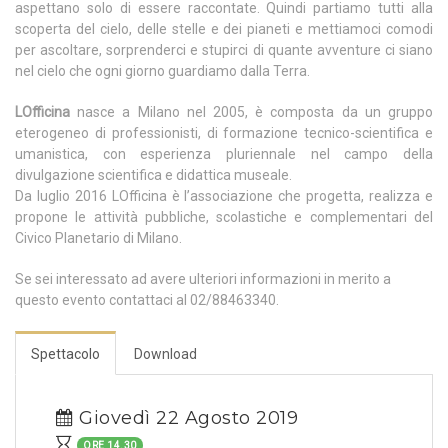
aspettano solo di essere raccontate. Quindi partiamo tutti alla
scoperta del cielo, delle stelle e dei pianeti e mettiamoci comodi
per ascoltare, sorprenderci e stupirci di quante avventure ci siano
nel cielo che ogni giorno guardiamo dalla Terra.
LOfficina
nasce a Milano nel 2005, è composta da un gruppo
eterogeneo di professionisti, di formazione tecnico-scientifica e
umanistica, con esperienza pluriennale nel campo della
divulgazione scientifica e didattica museale.
Da luglio 2016 LOfficina è l’associazione che progetta, realizza e
propone le attività pubbliche, scolastiche e complementari del
Civico Planetario di Milano.
Se sei interessato ad avere ulteriori informazioni in merito a
questo evento contattaci al 02/88463340.
Spettacolo
Download
Giovedì 22 Agosto 2019
ORE 14.30