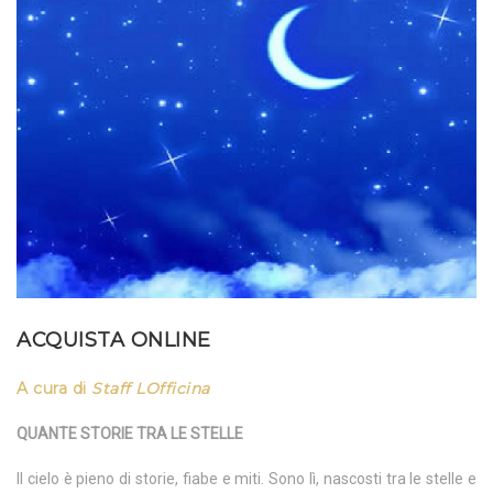
ACQUISTA ONLINE
A cura di
Staff LOfficina
QUANTE STORIE TRA LE STELLE
Il cielo è pieno di storie, fiabe e miti. Sono lì, nascosti tra le stelle e