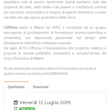
aspettano solo di essere raccontate. Quindi partiamo tutti alla
scoperta del cielo, delle stelle e dei pianeti e mettiamoci comodi
per ascoltare, sorprenderci e stupirci di quante avventure ci siano
nel cielo che ogni giorno guardiamo dalla Terra.
LOfficina
nasce a Milano nel 2005, è composta da un gruppo
eterogeneo di professionisti, di formazione tecnico-scientifica e
umanistica, con esperienza pluriennale nel campo della
divulgazione scientifica e didattica museale.
Da luglio 2016 LOfficina è l’associazione che progetta, realizza e
propone le attività pubbliche, scolastiche e complementari del
Civico Planetario di Milano.
Se sei interessato ad avere ulteriori informazioni in merito a
questo evento contattaci al 02/88463340.
Spettacolo
Download
Venerdì 12 Luglio 2019
ORE 14.30