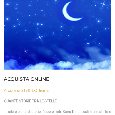
ACQUISTA ONLINE
A cura di Staff LOfficina
QUANTE STORIE TRA LE STELLE
Il cielo è pieno di storie, fiabe e miti. Sono lì, nascosti tra le stelle e