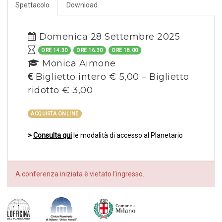
Spettacolo
Download
Domenica 28 Settembre 2025
ORE 14.30
ORE 16.30
ORE 18.00
Monica Aimone
Biglietto intero € 5,00 – Biglietto
ridotto € 3,00
ACQUISTA ONLINE
>
Consulta qui
le modalità di accesso al Planetario
A conferenza iniziata è vietato l’ingresso.