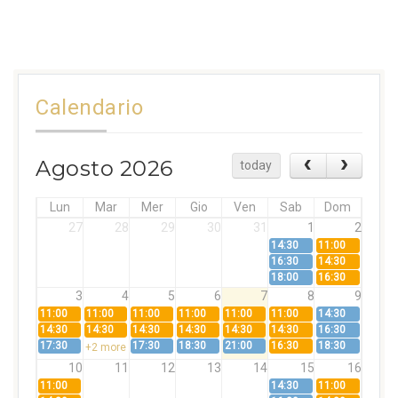
Calendario
Agosto 2026
today
Lun
Mar
Mer
Gio
Ven
Sab
Dom
27
28
29
30
31
1
2
14:30
11:00
16:30
14:30
18:00
16:30
3
4
5
6
7
8
9
11:00
11:00
11:00
11:00
11:00
11:00
14:30
14:30
14:30
14:30
14:30
14:30
14:30
16:30
17:30
17:30
18:30
21:00
16:30
18:30
+2 more
10
11
12
13
14
15
16
11:00
14:30
11:00