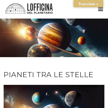
Translate »
PIANETI TRA LE STELLE