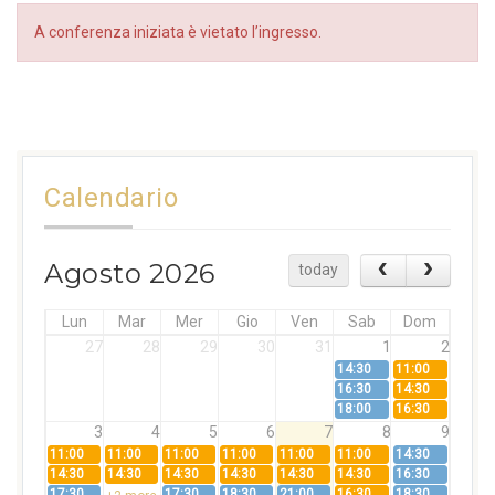
A conferenza iniziata è vietato l’ingresso.
Calendario
Agosto 2026
today
Lun
Mar
Mer
Gio
Ven
Sab
Dom
27
28
29
30
31
1
2
14:30
11:00
16:30
14:30
18:00
16:30
3
4
5
6
7
8
9
11:00
11:00
11:00
11:00
11:00
11:00
14:30
14:30
14:30
14:30
14:30
14:30
14:30
16:30
17:30
17:30
18:30
21:00
16:30
18:30