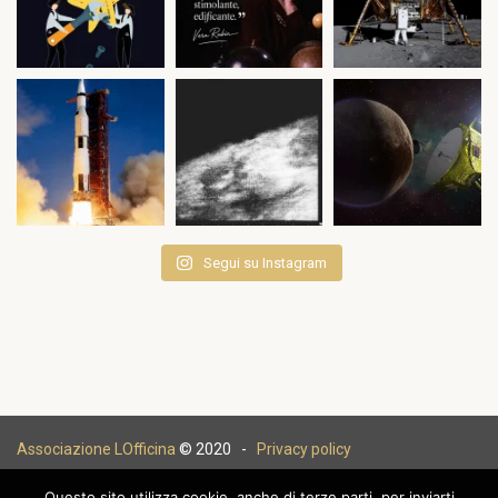
Segui su Instagram
Associazione LOfficina
© 2020 -
Privacy policy
Questo sito utilizza cookie, anche di terze parti, per inviarti