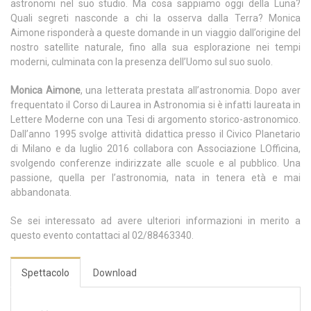
astronomi nel suo studio. Ma cosa sappiamo oggi della Luna?
Quali segreti nasconde a chi la osserva dalla Terra? Monica
Aimone risponderà a queste domande in un viaggio dall’origine del
nostro satellite naturale, fino alla sua esplorazione nei tempi
moderni, culminata con la presenza dell’Uomo sul suo suolo.
Monica Aimone
, una letterata prestata all’astronomia. Dopo aver
frequentato il Corso di Laurea in Astronomia si è infatti laureata in
Lettere Moderne con una Tesi di argomento storico-astronomico.
Dall’anno 1995 svolge attività didattica presso il Civico Planetario
di Milano e da luglio 2016 collabora con Associazione LOfficina,
svolgendo conferenze indirizzate alle scuole e al pubblico. Una
passione, quella per l’astronomia, nata in tenera età e mai
abbandonata.
Se sei interessato ad avere ulteriori informazioni in merito a
questo evento contattaci al 02/88463340.
Spettacolo
Download