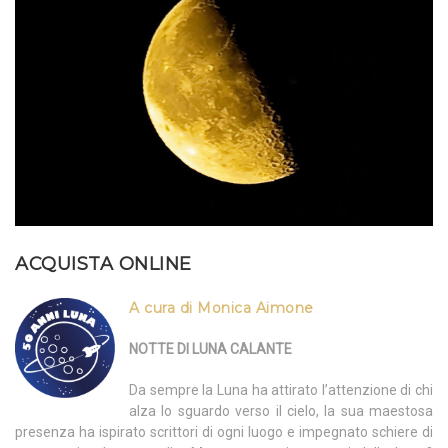
ACQUISTA ONLINE
A cura di Monica Aimone
NOTTE DI LUNA CALANTE
Da sempre la Luna ha attirato l’attenzione di chi
alza lo sguardo verso il cielo, la sua maestosa
presenza ha ispirato scrittori di ogni luogo e impegnato schiere di