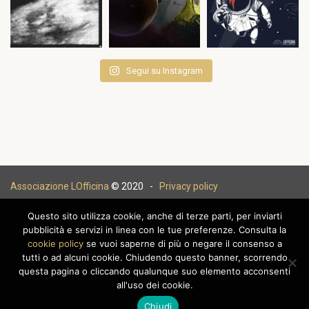
Segui su Instagram
Associazione LOfficina
© 2020 -
Privacy policy
Questo sito utilizza cookie, anche di terze parti, per inviarti
pubblicità e servizi in linea con le tue preferenze. Consulta la
cookie policy
se vuoi saperne di più o negare il consenso a
|
tutti o ad alcuni cookie. Chiudendo questo banner, scorrendo
questa pagina o cliccando qualunque suo elemento acconsenti
all'uso dei cookie.
Chiudi