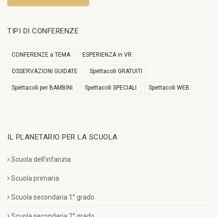
TIPI DI CONFERENZE
CONFERENZE a TEMA
ESPERIENZA in VR
OSSERVAZIONI GUIDATE
Spettacoli GRATUITI
Spettacoli per BAMBINI
Spettacoli SPECIALI
Spettacoli WEB
IL PLANETARIO PER LA SCUOLA
Scuola dell’infanzia
Scuola primaria
Scuola secondaria 1° grado
Scuola secondaria 2° grado