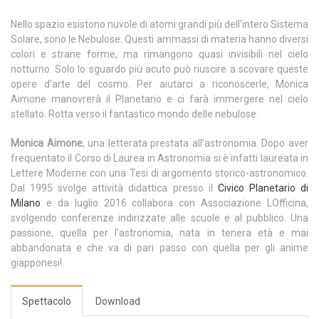
Nello spazio esistono nuvole di atomi grandi più dell’intero Sistema
Solare, sono le Nebulose. Questi ammassi di materia hanno diversi
colori e strane forme, ma rimangono quasi invisibili nel cielo
notturno. Solo lo sguardo più acuto può riuscire a scovare queste
opere d’arte del cosmo. Per aiutarci a riconoscerle, Monica
Aimone manovrerà il Planetario e ci farà immergere nel cielo
stellato. Rotta verso il fantastico mondo delle nebulose.
Monica Aimone
, una letterata prestata all’astronomia. Dopo aver
frequentato il Corso di Laurea in Astronomia si è infatti laureata in
Lettere Moderne con una Tesi di argomento storico-astronomico.
Dal 1995 svolge attività didattica presso il
Civico Planetario di
Milano
e da luglio 2016 collabora con Associazione LOfficina,
svolgendo conferenze indirizzate alle scuole e al pubblico. Una
passione, quella per l’astronomia, nata in tenera età e mai
abbandonata e che va di pari passo con quella per gli anime
giapponesi!
Spettacolo
Download