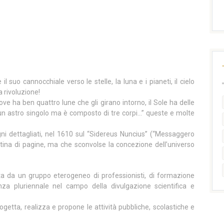
l suo cannocchiale verso le stelle, la luna e i pianeti, il cielo
 rivoluzione!
ove ha ben quattro lune che gli girano intorno, il Sole ha delle
un astro singolo ma è composto di tre corpi…” queste e molte
ni dettagliati, nel 1610 sul “Sidereus Nuncius” (“Messaggero
ntina di pagine, ma che sconvolse la concezione dell’universo
a da un gruppo eterogeneo di professionisti, di formazione
enza pluriennale nel campo della divulgazione scientifica e
ogetta, realizza e propone le attività pubbliche, scolastiche e