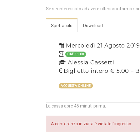
Se sei interessato ad avere ulteriori informazio
Spettacolo
Download
Mercoledì 21 Agosto 2019
ORE 11.00
Alessia Cassetti
Biglietto intero € 5,00 – B
ACQUISTA ONLINE
La cassa apre 45 minuti prima.
A conferenza iniziata è vietato l’ingresso.