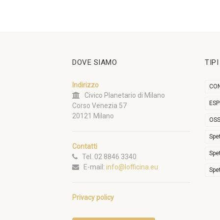
DOVE SIAMO
TIP
Indirizzo
CON
Civico Planetario di Milano
ESP
Corso Venezia 57
20121 Milano
OSS
Spe
Contatti
Spe
Tel. 02 8846 3340
E-mail:
info@lofficina.eu
Spe
Privacy policy