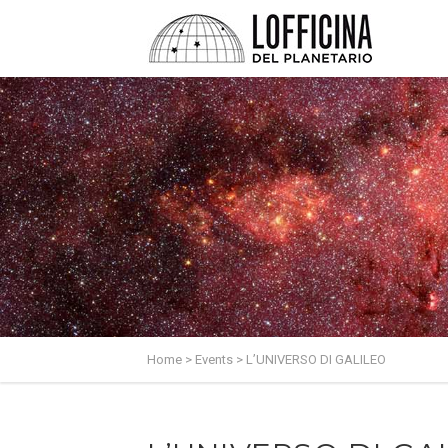
Home
>
Events
>
L’UNIVERSO DI GALILEO