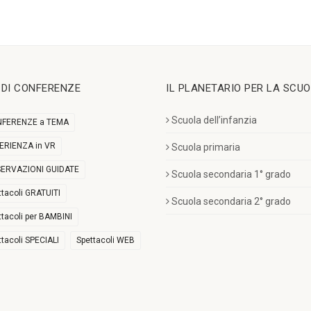
I DI CONFERENZE
IL PLANETARIO PER LA SCU
Scuola dell’infanzia
FERENZE a TEMA
ERIENZA in VR
Scuola primaria
ERVAZIONI GUIDATE
Scuola secondaria 1° grado
ttacoli GRATUITI
Scuola secondaria 2° grado
ttacoli per BAMBINI
ttacoli SPECIALI
Spettacoli WEB