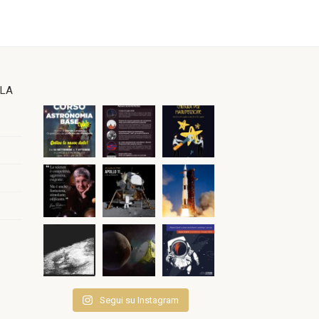
OLA
Segui su Instagram