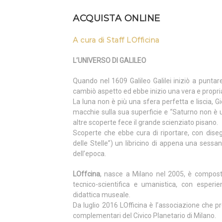
ACQUISTA ONLINE
A cura di Staff LOfficina
L’UNIVERSO DI GALILEO
Quando nel 1609 Galileo Galilei iniziò a puntare i
cambiò aspetto ed ebbe inizio una vera e propria
La luna non è più una sfera perfetta e liscia, Gi
macchie sulla sua superficie e “Saturno non è 
altre scoperte fece il grande scienziato pisano.
Scoperte che ebbe cura di riportare, con diseg
delle Stelle”) un libricino di appena una sessa
dell’epoca.
LOffcina
, nasce a Milano nel 2005, è compost
tecnico-scientifica e umanistica, con esperi
didattica museale.
Da luglio 2016 LOfficina è l’associazione che pr
complementari del Civico Planetario di Milano.