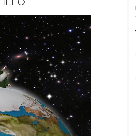
LILEO