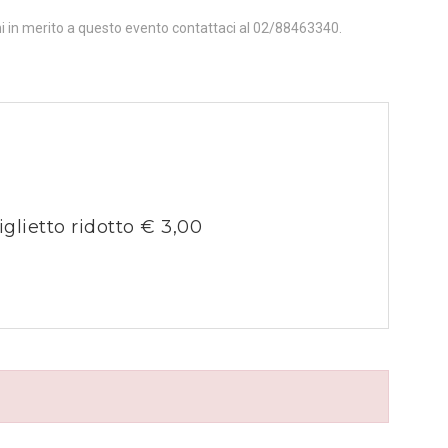
ni in merito a questo evento contattaci al 02/88463340.
iglietto ridotto € 3,00