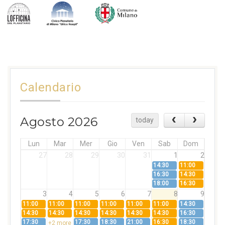
Calendario
Agosto 2026
today
Lun
Mar
Mer
Gio
Ven
Sab
Dom
27
28
29
30
31
1
2
14:30
11:00
16:30
14:30
18:00
16:30
3
4
5
6
7
8
9
11:00
11:00
11:00
11:00
11:00
11:00
14:30
14:30
14:30
14:30
14:30
14:30
14:30
16:30
17:30
17:30
18:30
21:00
16:30
18:30
+2 more