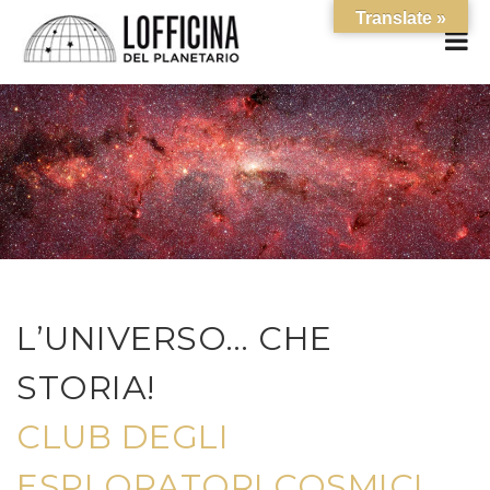
Translate »
L’UNIVERSO… CHE
STORIA!
CLUB DEGLI
ESPLORATORI COSMICI