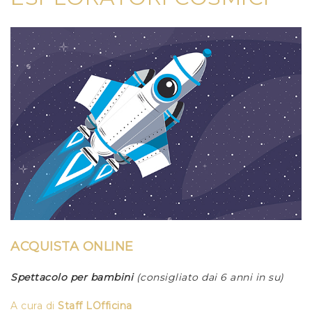
ACQUISTA ONLINE
Spettacolo per bambini
(consigliato dai 6 anni in su)
A cura di
Staff LOfficina