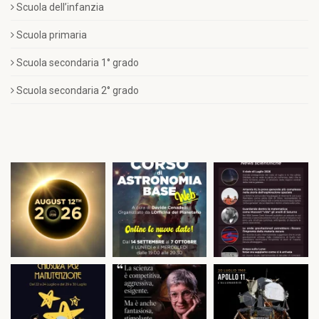
Scuola dell’infanzia
Scuola primaria
Scuola secondaria 1° grado
Scuola secondaria 2° grado