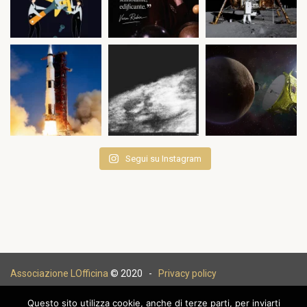
Segui su Instagram
Associazione LOfficina
© 2020 -
Privacy policy
Questo sito utilizza cookie, anche di terze parti, per inviarti