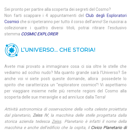
Sei pronto per partire alla scoperta dei segreti del Cosmo?
Non farti scappare i 4 appuntamenti del
Club degli Esploratori
Cosmici
che si ripeteranno per tutto il corso dell’anno! Se riuscirai a
collezionare i quattro diversi titoli, potrai ritirare l’esclusivo
stemma
COSMIC EXPLORER
!
L’UNIVERSO… CHE STORIA!
Avete mai provato a immaginare cosa ci sia oltre le stelle che
vediamo ad occhio nudo? Ma quanto grande sarà l’Universo? Se
anche voi vi siete posti queste domande, allora possedete lo
spirito che caratterizza un “esploratore cosmico”! Vi aspettiamo
per viaggiare insieme nelle più remote regioni del Cosmo alla
scoperta delle sue meraviglie e ad anni luce dalla Terra!
Attività astronomica di osservazione della volta celeste proiettata
dal planetario,
Zeiss IV
, la macchina delle stelle progettata dalla
storica azienda tedesca
Zeiss
. Planetario è infatti il nome della
macchina e anche dell’edificio che la ospita, il
Civico Planetario di