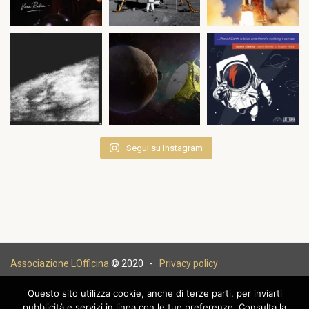
Segui su Instagram
Associazione LOfficina
© 2020 -
Privacy policy
Questo sito utilizza cookie, anche di terze parti, per inviarti
pubblicità e servizi in linea con le tue preferenze. Consulta la