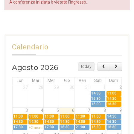
A conferenza iniziata è vietato l’ingresso.
Calendario
Agosto 2026
today
Lun
Mar
Mer
Gio
Ven
Sab
Dom
27
28
29
30
31
1
2
14:30
11:00
16:30
14:30
18:00
16:30
3
4
5
6
7
8
9
11:00
11:00
11:00
11:00
11:00
11:00
14:30
14:30
14:30
14:30
14:30
14:30
14:30
16:30
17:30
17:30
18:30
21:00
16:30
18:30
+2 more