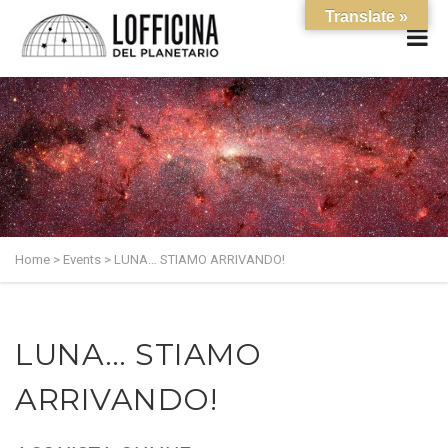
Translate »
Home
>
Events
>
LUNA… STIAMO ARRIVANDO!
LUNA… STIAMO
ARRIVANDO!