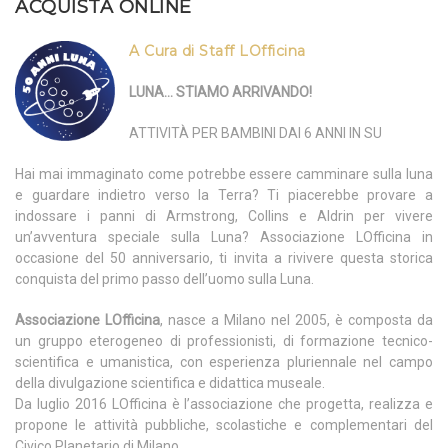
ACQUISTA ONLINE
A Cura di Staff LOfficina
LUNA… STIAMO ARRIVANDO!
ATTIVITÀ PER BAMBINI DAI 6 ANNI IN SU
Hai mai immaginato come potrebbe essere camminare sulla luna
e guardare indietro verso la Terra? Ti piacerebbe provare a
indossare i panni di Armstrong, Collins e Aldrin per vivere
un’avventura speciale sulla Luna? Associazione LOfficina in
occasione del 50 anniversario, ti invita a rivivere questa storica
conquista del primo passo dell’uomo sulla Luna.
Associazione LOfficina
, nasce a Milano nel 2005, è composta da
un gruppo eterogeneo di professionisti, di formazione tecnico-
scientifica e umanistica, con esperienza pluriennale nel campo
della divulgazione scientifica e didattica museale.
Da luglio 2016 LOfficina è l’associazione che progetta, realizza e
propone le attività pubbliche, scolastiche e complementari del
Civico Planetario di Milano.