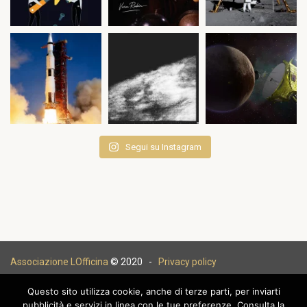
Segui su Instagram
Associazione LOfficina
© 2020 -
Privacy policy
Questo sito utilizza cookie, anche di terze parti, per inviarti
pubblicità e servizi in linea con le tue preferenze. Consulta la