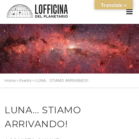
Translate »
Home
>
Events
>
LUNA… STIAMO ARRIVANDO!
LUNA… STIAMO
ARRIVANDO!