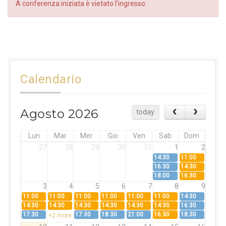
A conferenza iniziata è vietato l’ingresso.
Calendario
Agosto 2026
today
Lun
Mar
Mer
Gio
Ven
Sab
Dom
27
28
29
30
31
1
2
14:30
11:00
16:30
14:30
18:00
16:30
3
4
5
6
7
8
9
11:00
11:00
11:00
11:00
11:00
11:00
14:30
14:30
14:30
14:30
14:30
14:30
14:30
16:30
17:30
17:30
18:30
21:00
16:30
18:30
+2 more