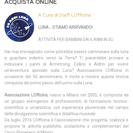
ACQUISTA ONLINE
A Cura di Staff LOfficina
LUNA… STIAMO ARRIVANDO!
ATTIVITÀ PER BAMBINI DAI 6 ANNI IN SU
Hai mai immaginato come potrebbe essere camminare sulla luna
e guardare indietro verso la Terra? Ti piacerebbe provare a
indossare i panni di Armstrong, Collins e Aldrin per vivere
un’avventura speciale sulla Luna? Associazione LOfficina in
occasione del 50 anniversario, ti invita a rivivere questa storica
conquista del primo passo dell’uomo sulla Luna.
Associazione LOfficina
, nasce a Milano nel 2005, è composta da
un gruppo eterogeneo di professionisti, di formazione tecnico-
scientifica e umanistica, con esperienza pluriennale nel campo
della divulgazione scientifica e didattica museale.
Da luglio 2016 LOfficina è l’associazione che progetta, realizza e
propone le attività pubbliche, scolastiche e complementari del
Civico Planetario di Milano.