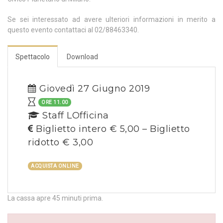
Se sei interessato ad avere ulteriori informazioni in merito a
questo evento contattaci al 02/88463340.
Spettacolo
Download
Giovedì 27 Giugno 2019
ORE 11.00
Staff LOfficina
Biglietto intero € 5,00 – Biglietto
ridotto € 3,00
ACQUISTA ONLINE
La cassa apre 45 minuti prima.