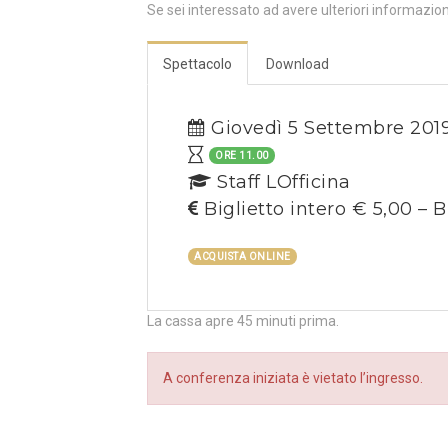
Se sei interessato ad avere ulteriori informazio
Spettacolo
Download
Giovedì 5 Settembre 201
ORE 11.00
Staff LOfficina
Biglietto intero € 5,00 – B
ACQUISTA ONLINE
La cassa apre 45 minuti prima.
A conferenza iniziata è vietato l’ingresso.