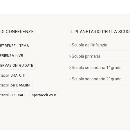
I DI CONFERENZE
IL PLANETARIO PER LA SCU
Scuola dell’infanzia
FERENZE a TEMA
ERIENZA in VR
Scuola primaria
ERVAZIONI GUIDATE
Scuola secondaria 1° grado
ttacoli GRATUITI
Scuola secondaria 2° grado
ttacoli per BAMBINI
ttacoli SPECIALI
Spettacoli WEB