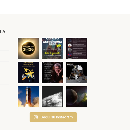
OLA
Segui su Instagram