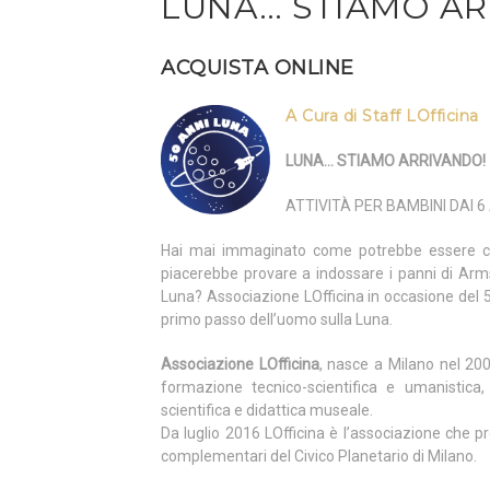
LUNA… STIAMO AR
ACQUISTA ONLINE
A Cura di Staff LOfficina
LUNA… STIAMO ARRIVANDO!
ATTIVITÀ PER BAMBINI DAI 6 
Hai mai immaginato come potrebbe essere cam
piacerebbe provare a indossare i panni di Armst
Luna? Associazione LOfficina in occasione del 50
primo passo dell’uomo sulla Luna.
Associazione LOfficina
, nasce a Milano nel 20
formazione tecnico-scientifica e umanistica
scientifica e didattica museale.
Da luglio 2016 LOfficina è l’associazione che pr
complementari del Civico Planetario di Milano.