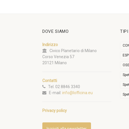
DOVE SIAMO
TIP
Indirizzo
CON
Civico Planetario di Milano
ESP
Corso Venezia 57
20121 Milano
OSS
Spe
Contatti
Spe
Tel. 02 8846 3340
E-mail:
info@lofficina.eu
Spe
Privacy policy
Iscriviti alla newsletter