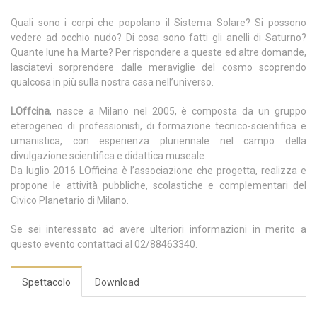
Quali sono i corpi che popolano il Sistema Solare? Si possono
vedere ad occhio nudo? Di cosa sono fatti gli anelli di Saturno?
Quante lune ha Marte? Per rispondere a queste ed altre domande,
lasciatevi sorprendere dalle meraviglie del cosmo scoprendo
qualcosa in più sulla nostra casa nell’universo.
LOffcina
, nasce a Milano nel 2005, è composta da un gruppo
eterogeneo di professionisti, di formazione tecnico-scientifica e
umanistica, con esperienza pluriennale nel campo della
divulgazione scientifica e didattica museale.
Da luglio 2016 LOfficina è l’associazione che progetta, realizza e
propone le attività pubbliche, scolastiche e complementari del
Civico Planetario di Milano.
Se sei interessato ad avere ulteriori informazioni in merito a
questo evento contattaci al 02/88463340.
Spettacolo
Download