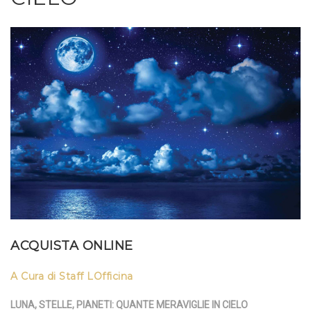
ACQUISTA ONLINE
A Cura di Staff LOfficina
LUNA, STELLE, PIANETI: QUANTE MERAVIGLIE IN CIELO