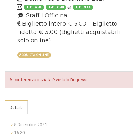
e
ORE 14.30
ORE 16.30
ORE 18.00
Staff LOfficina
Biglietto intero € 5,00 – Biglietto
ridotto € 3,00
(Biglietti acquistabili
solo online)
ACQUISTA ONLINE
A conferenza iniziata è vietato l’ingresso.
Details
5 Dicembre 2021
16:30