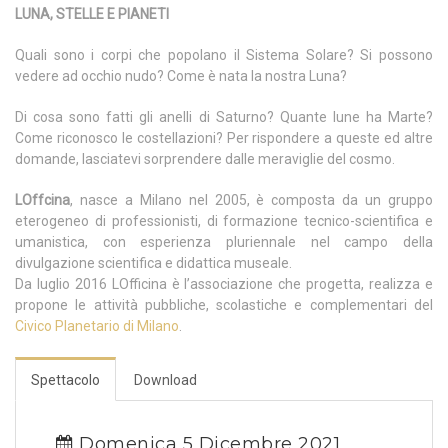
LUNA, STELLE E PIANETI
Quali sono i corpi che popolano il Sistema Solare? Si possono
vedere ad occhio nudo? Come è nata la nostra Luna?
Di cosa sono fatti gli anelli di Saturno? Quante lune ha Marte?
Come riconosco le costellazioni? Per rispondere a queste ed altre
domande, lasciatevi sorprendere dalle meraviglie del cosmo.
LOffcina
, nasce a Milano nel 2005, è composta da un gruppo
eterogeneo di professionisti, di formazione tecnico-scientifica e
umanistica, con esperienza pluriennale nel campo della
divulgazione scientifica e didattica museale.
Da luglio 2016 LOfficina è l’associazione che progetta, realizza e
propone le attività pubbliche, scolastiche e complementari del
Civico Planetario di Milano
.
Spettacolo
Download
Domenica 5 Dicembre 2021