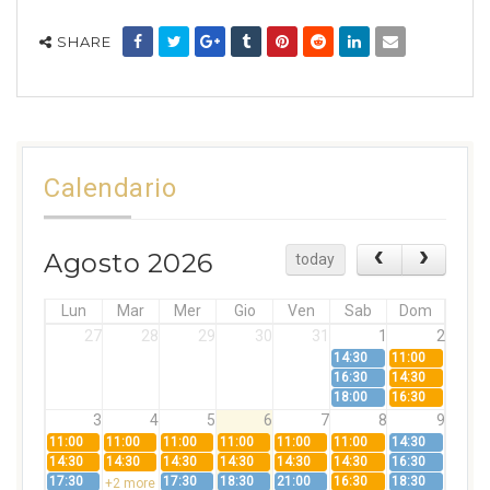
SHARE
Calendario
Agosto 2026
today
Lun
Mar
Mer
Gio
Ven
Sab
Dom
27
28
29
30
31
1
2
14:30
11:00
16:30
14:30
18:00
16:30
3
4
5
6
7
8
9
11:00
11:00
11:00
11:00
11:00
11:00
14:30
14:30
14:30
14:30
14:30
14:30
14:30
16:30
17:30
17:30
18:30
21:00
16:30
18:30
+2 more