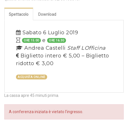
Spettacolo
Download
Sabato 6 Luglio 2019
e
ORE 15.00
ORE 16.30
Andrea Castelli
Staff LOfficina
Biglietto intero € 5,00 – Biglietto
ridotto € 3,00
ACQUISTA ONLINE
La cassa apre 45 minuti prima.
A conferenza iniziata è vietato l’ingresso.