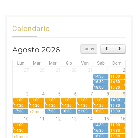
Calendario
Agosto 2026
today
Lun
Mar
Mer
Gio
Ven
Sab
Dom
27
28
29
30
31
1
2
14:30
11:00
16:30
14:30
18:00
16:30
3
4
5
6
7
8
9
11:00
11:00
11:00
11:00
11:00
11:00
14:30
14:30
14:30
14:30
14:30
14:30
14:30
16:30
17:30
17:30
18:30
21:00
16:30
18:30
+2 more
10
11
12
13
14
15
16
11:00
14:30
11:00
14:30
16:30
14:30
18:00
16:30
+3 more