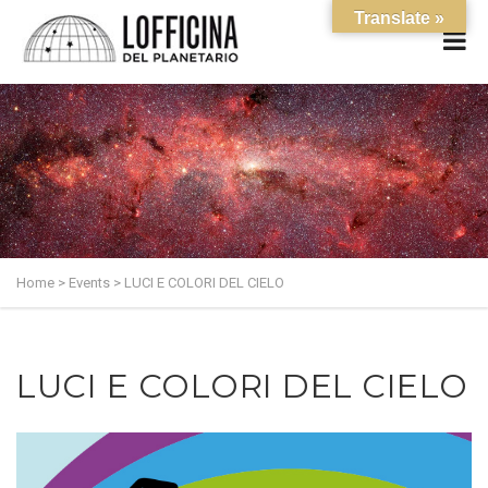
Translate »
Home
>
Events
>
LUCI E COLORI DEL CIELO
LUCI E COLORI DEL CIELO