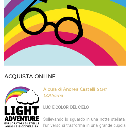
ACQUISTA ONLINE
A cura di Andrea Castelli
Staff
LOfficina
LUCI E COLORI DEL CIELO
Sollevando lo sguardo in una notte stellata,
l’universo si trasforma in una grande cupola