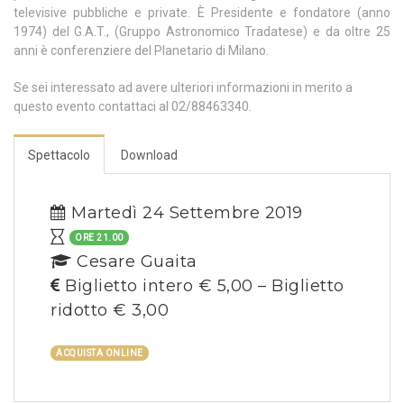
televisive pubbliche e private. È Presidente e fondatore (anno
1974) del G.A.T., (Gruppo Astronomico Tradatese) e da oltre 25
anni è conferenziere del Planetario di Milano.
Se sei interessato ad avere ulteriori informazioni in merito a
questo evento contattaci al 02/88463340.
Spettacolo
Download
Martedì 24 Settembre 2019
ORE 21.00
Cesare Guaita
Biglietto intero € 5,00 – Biglietto
ridotto € 3,00
ACQUISTA ONLINE