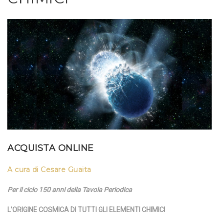
ACQUISTA ONLINE
A cura di Cesare Guaita
Per il ciclo 150 anni della Tavola Periodica
L’ORIGINE COSMICA DI TUTTI GLI ELEMENTI CHIMICI