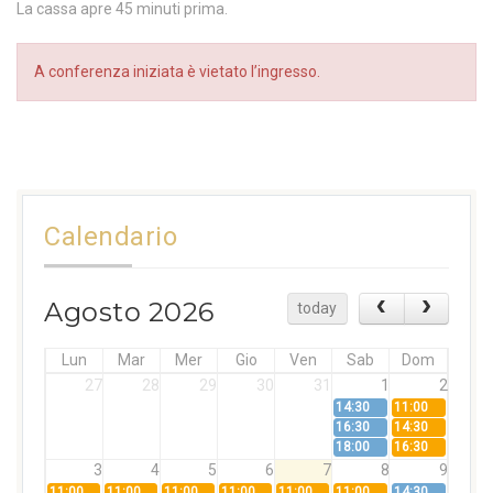
La cassa apre 45 minuti prima.
A conferenza iniziata è vietato l’ingresso.
Calendario
Agosto 2026
today
Lun
Mar
Mer
Gio
Ven
Sab
Dom
27
28
29
30
31
1
2
14:30
11:00
16:30
14:30
18:00
16:30
3
4
5
6
7
8
9
11:00
11:00
11:00
11:00
11:00
11:00
14:30