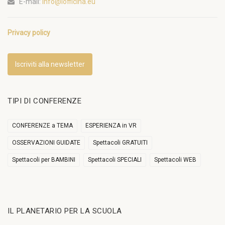
E-mail:
info@lofficina.eu
Privacy policy
Iscriviti alla newsletter
TIPI DI CONFERENZE
CONFERENZE a TEMA
ESPERIENZA in VR
OSSERVAZIONI GUIDATE
Spettacoli GRATUITI
Spettacoli per BAMBINI
Spettacoli SPECIALI
Spettacoli WEB
IL PLANETARIO PER LA SCUOLA