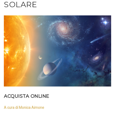
SOLARE
ACQUISTA ONLINE
A cura di Monica Aimone