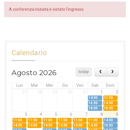
A conferenza iniziata è vietato l’ingresso.
Calendario
Agosto 2026
today
Lun
Mar
Mer
Gio
Ven
Sab
Dom
27
28
29
30
31
1
2
14:30
11:00
16:30
14:30
18:00
16:30
3
4
5
6
7
8
9
11:00
11:00
11:00
11:00
11:00
11:00
14:30
14:30
14:30
14:30
14:30
14:30
14:30
16:30