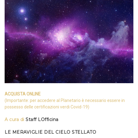
ACQUISTA ONLINE
(Importante: per accedere al Planetario è necessario essere in
possesso delle certificazioni verdi Covid-19)
A cura di
Staff LOfficina
LE MERAVIGLIE DEL CIELO STELLATO