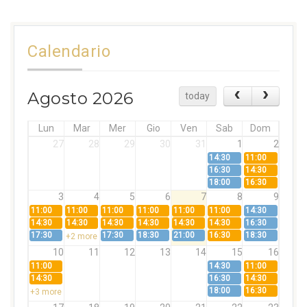
Calendario
Agosto 2026
today
Lun
Mar
Mer
Gio
Ven
Sab
Dom
27
28
29
30
31
1
2
14:30
11:00
16:30
14:30
18:00
16:30
3
4
5
6
7
8
9
11:00
11:00
11:00
11:00
11:00
11:00
14:30
14:30
14:30
14:30
14:30
14:30
14:30
16:30
17:30
17:30
18:30
21:00
16:30
18:30
+2 more
10
11
12
13
14
15
16
11:00
14:30
11:00
14:30
16:30
14:30
18:00
16:30
+3 more